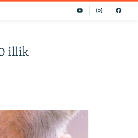
 illik