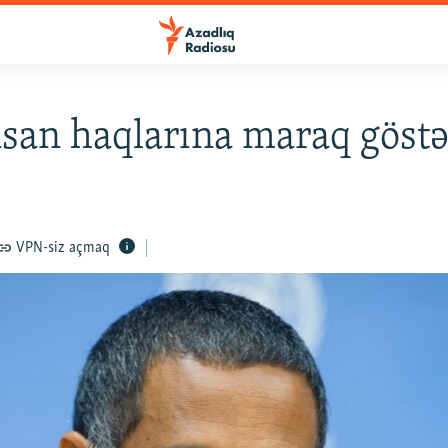
nsan haqlarına maraq göstə
VPN-siz açmaq