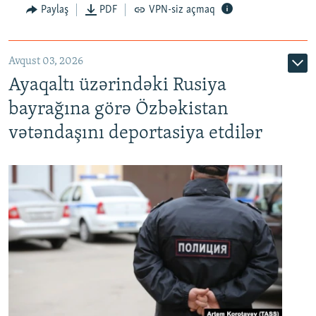
Paylaş
PDF
VPN-siz açmaq
Avqust 03, 2026
Ayaqaltı üzərindəki Rusiya
bayrağına görə Özbəkistan
vətəndaşını deportasiya etdilər