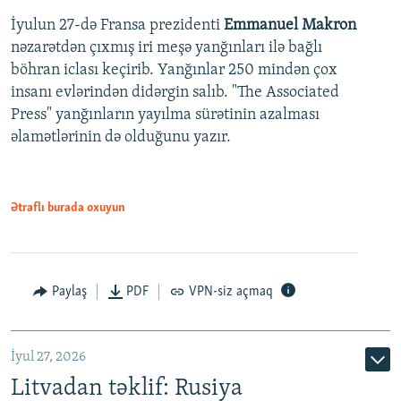
İyulun 27-də Fransa prezidenti
Emmanuel Makron
nəzarətdən çıxmış iri meşə yanğınları ilə bağlı
böhran iclası keçirib. Yanğınlar 250 mindən çox
insanı evlərindən didərgin salıb. "The Associated
Press" yanğınların yayılma sürətinin azalması
əlamətlərinin də olduğunu yazır.
Ətraflı burada oxuyun
Paylaş
PDF
VPN-siz açmaq
İyul 27, 2026
Litvadan təklif: Rusiya