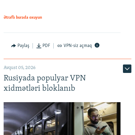
1080p
Ətraflı burada oxuyun
Paylaş
PDF
VPN-siz açmaq
Avqust 05, 2026
Rusiyada populyar VPN
xidmətləri bloklanıb