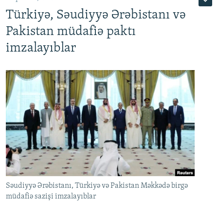
Türkiyə, Səudiyyə Ərəbistanı və
Pakistan müdafiə paktı
imzalayıblar
Səudiyyə Ərəbistanı, Türkiyə və Pakistan Məkkədə birgə
müdafiə sazişi imzalayıblar