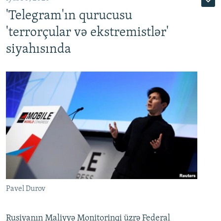
'Telegram'ın qurucusu
'terrorçular və ekstremistlər'
siyahısında
Pavel Durov
Rusiyanın Maliyyə Monitorinqi üzrə Federal