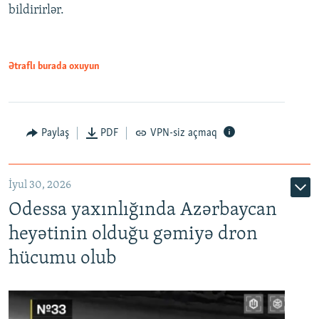
bildirirlər.
Ətraflı burada oxuyun
Paylaş
PDF
VPN-siz açmaq
İyul 30, 2026
Odessa yaxınlığında Azərbaycan
heyətinin olduğu gəmiyə dron
hücumu olub