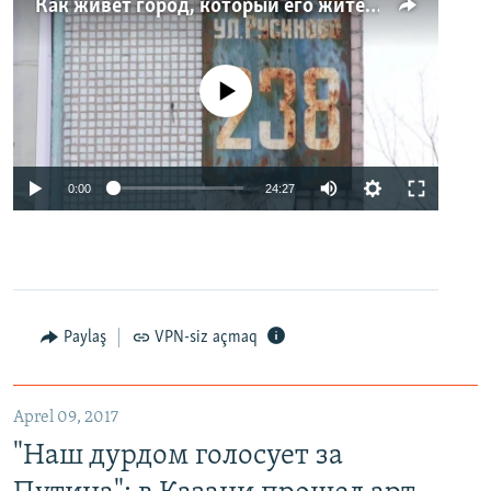
Как живет город, который его жители никогда не видели. Неизвестная Россия
No media source currently available
0:00
24:27
Paylaş
VPN-siz açmaq
Aprel 09, 2017
"Наш дурдом голосует за