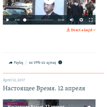
0:00
24:40
Direct-ə keçid
Paylaş
VPN-siz açmaq
Aprel 12, 2017
Настоящее Время. 12 апреля