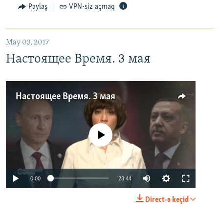
Paylaş
VPN-siz açmaq
May 03, 2017
Настоящее Время. 3 мая
Настоящее Время. 3 мая
No media source currently available
0:00
23:44
Direct-ə keçid