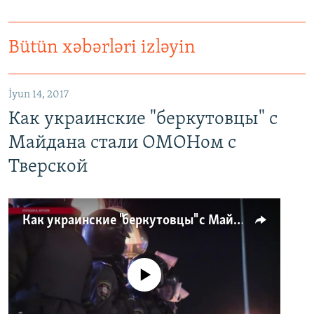
Bütün xəbərləri izləyin
İyun 14, 2017
Как украинские "беркутовцы" с
Майдана стали ОМОНом с
Тверской
Как украинские "беркутовцы" с Майдана стали ОМОНом с Тверской
No media source currently available