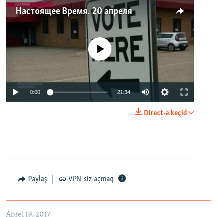
Настоящее Время. 20 апреля
No media source currently available
0:00
21:34
Direct-ə keçid
Paylaş
VPN-siz açmaq
Aprel 19, 2017