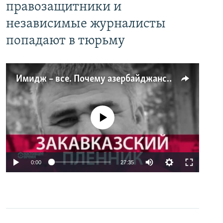
правозащитники и
независимые журналисты
попадают в тюрьму
Имидж – все. Почему азербайджанские правозащитники и независимые журналисты попадают в тюрьму
No media source currently available
0:00
27:35