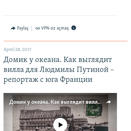
Paylaş
VPN-siz açmaq
Aprel 28, 2017
Домик у океана. Как выглядит
вилла для Людмилы Путиной –
репортаж с юга Франции
Домик у океана. Как выглядит вилла для Людмилы Путиной – репортаж с юга Франции
No media source currently available