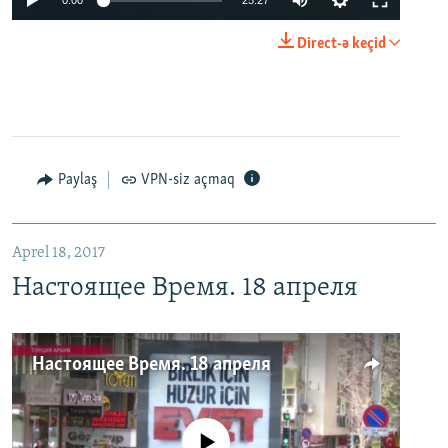
0:00
25:27
Direct-ə keçid
Paylaş
VPN-siz açmaq
Aprel 18, 2017
Настоящее Время. 18 апреля
Настоящее Время. 18 апреля
No media source currently available