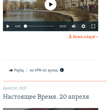
No media source currently available
0:00
29:00
Direct-ə keçid
Paylaş
VPN-siz açmaq
Aprel 20, 2017
Настоящее Время. 20 апреля