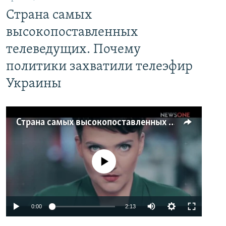
Страна самых
высокопоставленных
телеведущих. Почему
политики захватили телеэфир
Украины
Страна самых высокопоставленных телеведущих. Почему политики захватили телеэфир Украины
No media source currently available
0:00
2:13