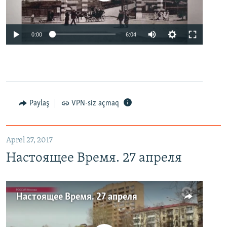
0:00
6:04
Paylaş
VPN-siz açmaq
Aprel 27, 2017
Настоящее Время. 27 апреля
Настоящее Время. 27 апреля