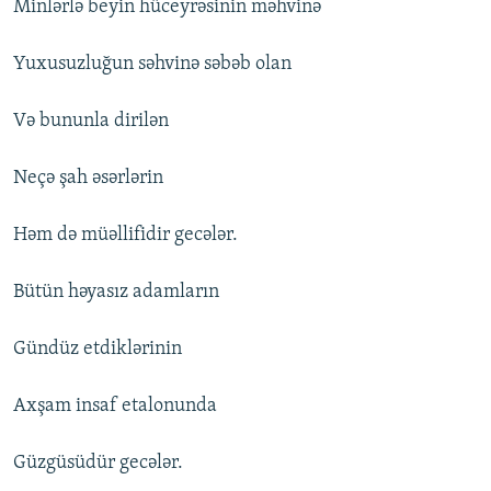
Minlərlə beyin hüceyrəsinin məhvinə
Yuxusuzluğun səhvinə səbəb olan
Və bununla dirilən
Neçə şah əsərlərin
Həm də müəllifidir gecələr.
Bütün həyasız adamların
Gündüz etdiklərinin
Axşam insaf etalonunda
Güzgüsüdür gecələr.