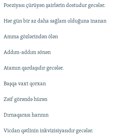
Poeziyası çürüyən şairlərin dostudur gecələr.
Hər gün bir az daha sağlam olduğuna inanan
Amma gözlərindən ölən
Addım-addım sönən
Atamın qardaşıdır gecələr.
Başqa vaxt qorxan
Zəif görəndə hürən
Dırnaqarası harının
Vicdan qətlinin inkvizisiyasıdır gecələr.