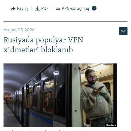
Paylaş
PDF
VPN-siz açmaq
Avqust 05, 2026
Rusiyada populyar VPN
xidmətləri bloklanıb