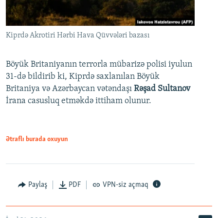
Kiprdə Akrotiri Hərbi Hava Qüvvələri bazası
Böyük Britaniyanın terrorla mübarizə polisi iyulun
31-də bildirib ki, Kiprdə saxlanılan Böyük
Britaniya və Azərbaycan vətəndaşı
Rəşad Sultanov
İrana casusluq etməkdə ittiham olunur.
Ətraflı burada oxuyun
Paylaş
PDF
VPN-siz açmaq