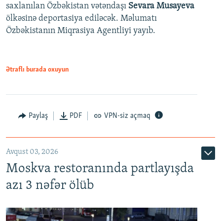
saxlanılan Özbəkistan vətəndaşı
Sevara Musayeva
ölkəsinə deportasiya ediləcək. Məlumatı
Özbəkistanın Miqrasiya Agentliyi yayıb.
Ətraflı burada oxuyun
Paylaş
PDF
VPN-siz açmaq
Avqust 03, 2026
Moskva restoranında partlayışda
azı 3 nəfər ölüb