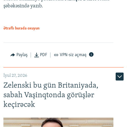
şəbəkəsində yazıb.
Ətraflı burada oxuyun
Paylaş
PDF
VPN-siz açmaq
İyul 27, 2026
Zelenski bu gün Britaniyada,
sabah Vaşinqtonda görüşlər
keçirəcək