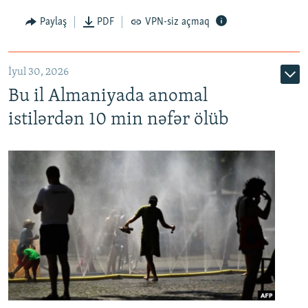
Paylaş
PDF
VPN-siz açmaq
İyul 30, 2026
Bu il Almaniyada anomal
istilərdən 10 min nəfər ölüb