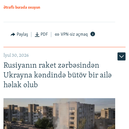
Ətraflı burada oxuyun
Paylaş
PDF
VPN-siz açmaq
İyul 30, 2026
Rusiyanın raket zərbəsindən
Ukrayna kəndində bütöv bir ailə
həlak olub