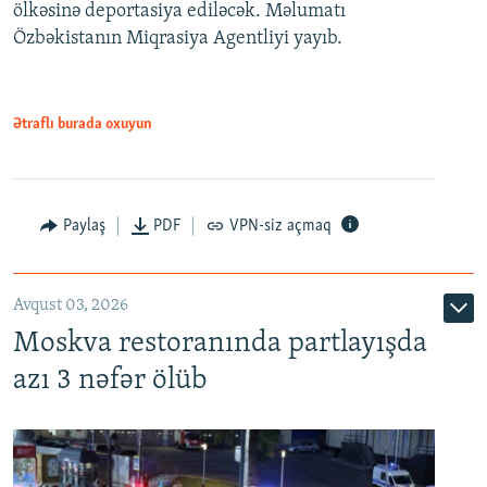
ölkəsinə deportasiya ediləcək. Məlumatı
Özbəkistanın Miqrasiya Agentliyi yayıb.
Ətraflı burada oxuyun
Paylaş
PDF
VPN-siz açmaq
Avqust 03, 2026
Moskva restoranında partlayışda
azı 3 nəfər ölüb