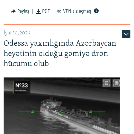
Paylaş
PDF
VPN-siz açmaq
İyul 30, 2026
Odessa yaxınlığında Azərbaycan
heyətinin olduğu gəmiyə dron
hücumu olub