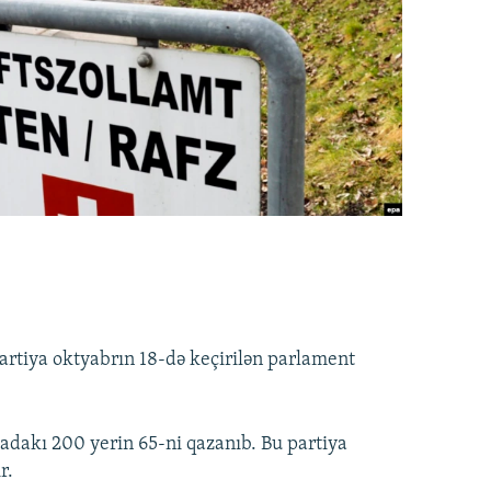
artiya oktyabrın 18-də keçirilən parlament
tadakı 200 yerin 65-ni qazanıb. Bu partiya
r.