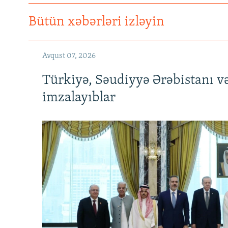
Bütün xəbərləri izləyin
Avqust 07, 2026
Türkiyə, Səudiyyə Ərəbistanı v
imzalayıblar