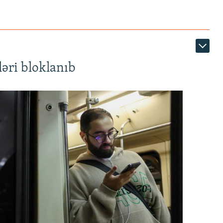
əri bloklanıb