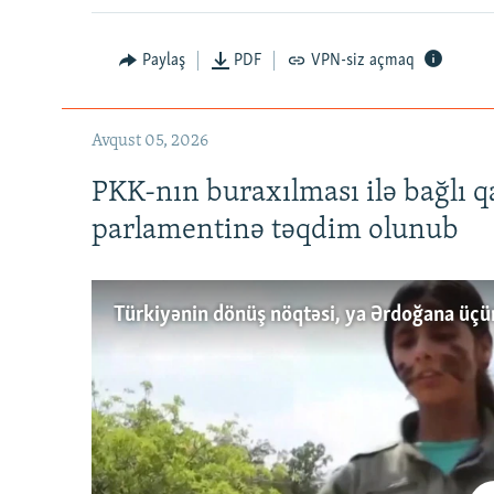
Paylaş
PDF
VPN-siz açmaq
Avqust 05, 2026
PKK-nın buraxılması ilə bağlı q
parlamentinə təqdim olunub