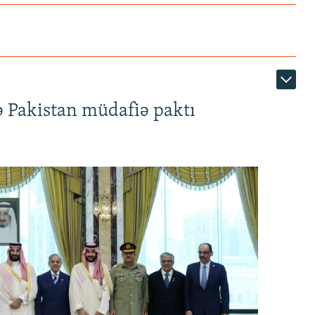
ə Pakistan müdafiə paktı