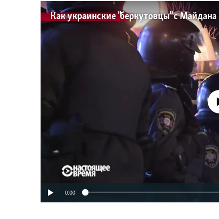
No media source 
0:00