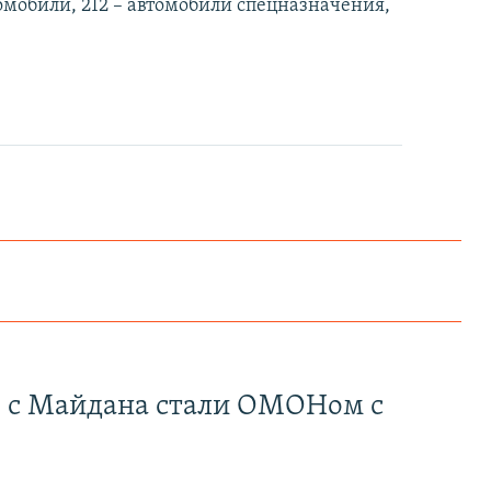
томобили, 212 – автомобили спецназначения,
" с Майдана стали ОМОНом с