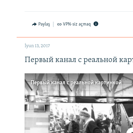
Paylaş
VPN-siz açmaq
İyun 13, 2017
Первый канал с реальной ка
Первый канал с реальной картинкой