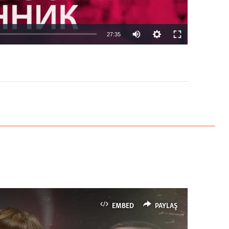
27:35
EMBED
PAYLAŞ
EMBED
PAYLAŞ