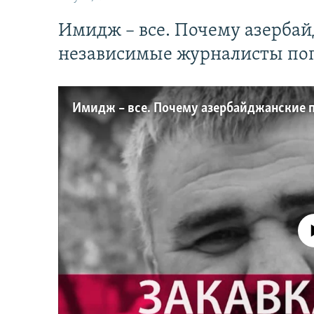
Имидж – все. Почему азерба
независимые журналисты по
No media source 