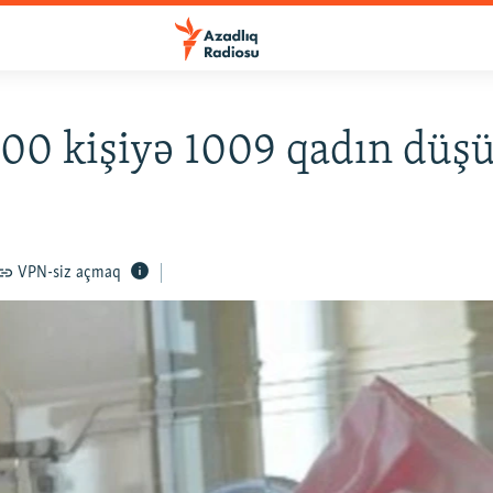
00 kişiyə 1009 qadın düş
VPN-siz açmaq