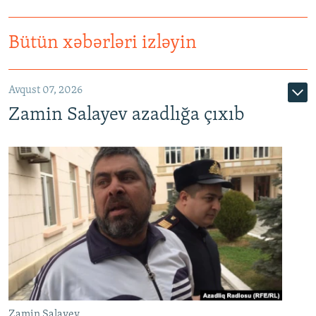
Bütün xəbərləri izləyin
Avqust 07, 2026
Zamin Salayev azadlığa çıxıb
Zamin Salayev