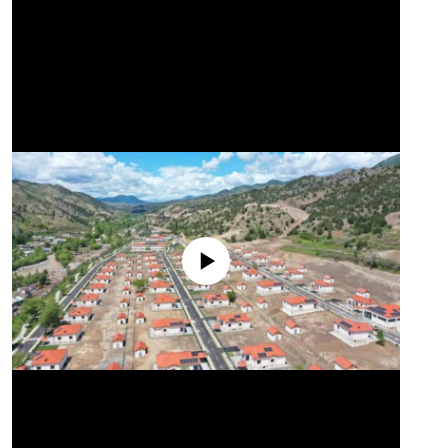
No media source currently available