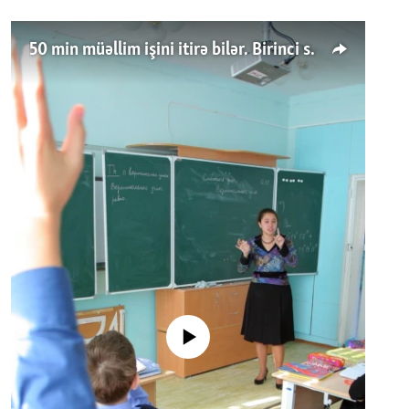
50 min müəllim işini itirə bilər. Birinci sinfə gedənlər azalır
No media source currently available