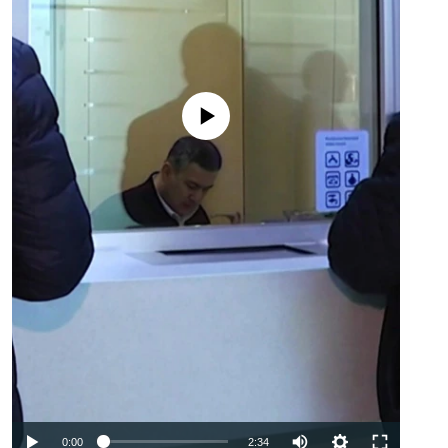
No media source currently available
Auto
0:00
2:34