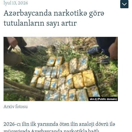
İyul 13, 2026
Azərbaycanda narkotikə görə
tutulanların sayı artır
Arxiv fotosu
2026-cı ilin ilk yarısında ötən ilin analoji dövrü ilə
müqayisədə Azərbaycanda narkotiklə bağlı