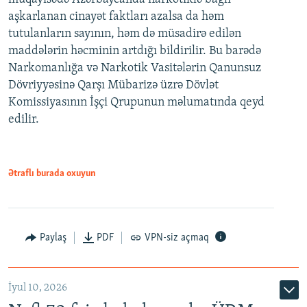
aşkarlanan cinayət faktları azalsa da həm
tutulanların sayının, həm də müsadirə edilən
maddələrin həcminin artdığı bildirilir. Bu barədə
Narkomanlığa və Narkotik Vasitələrin Qanunsuz
Dövriyyəsinə Qarşı Mübarizə üzrə Dövlət
Komissiyasının İşçi Qrupunun məlumatında qeyd
edilir.
Ətraflı burada oxuyun
Paylaş
PDF
VPN-siz açmaq
İyul 10, 2026