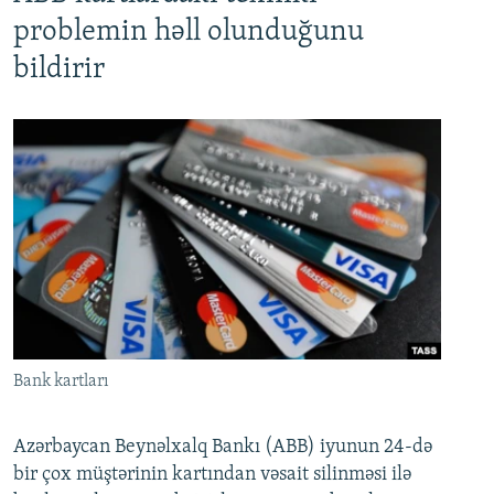
problemin həll olunduğunu
bildirir
Bank kartları
Azərbaycan Beynəlxalq Bankı (ABB) iyunun 24-də
bir çox müştərinin kartından vəsait silinməsi ilə