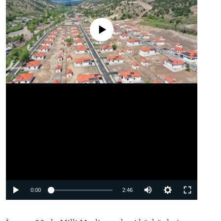
No media source currently available
Auto
0:00
2:46
240p