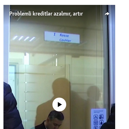
Problemli kreditlər azalmır, artır
No media source currently available