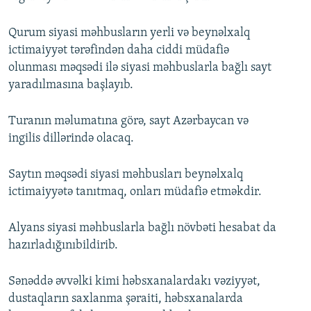
Qurum siyasi məhbusların yerli və beynəlxalq
ictimaiyyət tərəfindən daha ciddi müdafiə
olunması məqsədi ilə siyasi məhbuslarla bağlı sayt
yaradılmasına başlayıb.
Turanın məlumatına görə, sayt Azərbaycan və
ingilis dillərində olacaq.
Saytın məqsədi siyasi məhbusları beynəlxalq
ictimaiyyətə tanıtmaq, onları müdafiə etməkdir.
Alyans siyasi məhbuslarla bağlı növbəti hesabat da
hazırladığınıbildirib.
Sənəddə əvvəlki kimi həbsxanalardakı vəziyyət,
dustaqların saxlanma şəraiti, həbsxanalarda