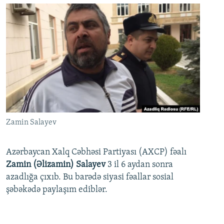
Zamin Salayev
Azərbaycan Xalq Cəbhəsi Partiyası (AXCP) fəalı
Zamin (Əlizamin) Salayev
3 il 6 aydan sonra
azadlığa çıxıb. Bu barədə siyasi fəallar sosial
şəbəkədə paylaşım ediblər.