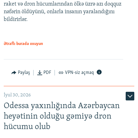
raket və dron hücumlarından ölkə üzrə azı doqquz
nəfərin öldüyünü, onlarla insanın yaralandığını
bildirirlər.
Ətraflı burada oxuyun
Paylaş
PDF
VPN-siz açmaq
İyul 30, 2026
Odessa yaxınlığında Azərbaycan
heyətinin olduğu gəmiyə dron
hücumu olub