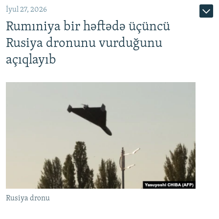
İyul 27, 2026
Rumıniya bir həftədə üçüncü
Rusiya dronunu vurduğunu
açıqlayıb
Rusiya dronu