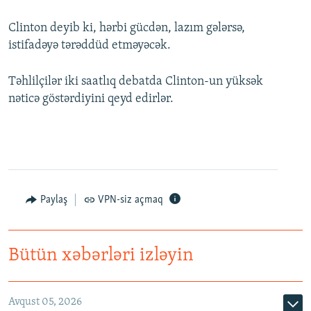
Clinton deyib ki, hərbi gücdən, lazım gələrsə,
istifadəyə tərəddüd etməyəcək.
Təhlilçilər iki saatlıq debatda Clinton-un yüksək
nəticə göstərdiyini qeyd edirlər.
Paylaş
VPN-siz açmaq
Bütün xəbərləri izləyin
Avqust 05, 2026