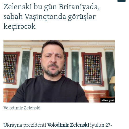
Zelenski bu gün Britaniyada,
sabah Vaşinqtonda görüşlər
keçirəcək
Volodimir Zelenski
Ukrayna prezidenti
Volodimir Zelenski
iyulun 27-