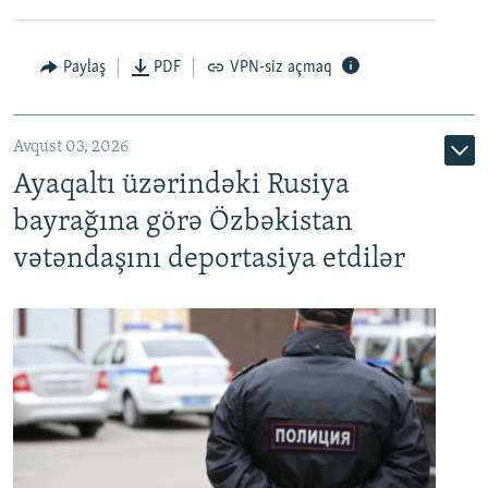
Paylaş
PDF
VPN-siz açmaq
Avqust 03, 2026
Ayaqaltı üzərindəki Rusiya
bayrağına görə Özbəkistan
vətəndaşını deportasiya etdilər