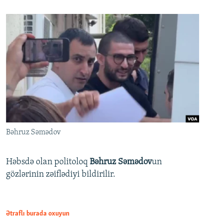
Bəhruz Səmədov
Həbsdə olan politoloq
Bəhruz Səmədov
un
gözlərinin zəiflədiyi bildirilir.
Ətraflı burada oxuyun