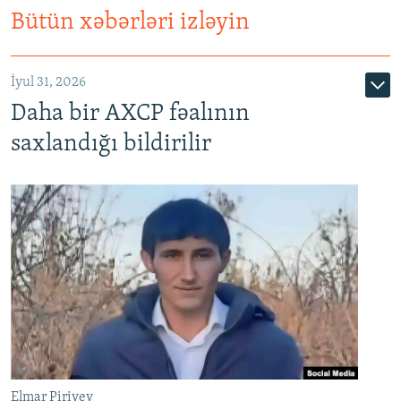
Bütün xəbərləri izləyin
İyul 31, 2026
Daha bir AXCP fəalının
saxlandığı bildirilir
Elmar Piriyev