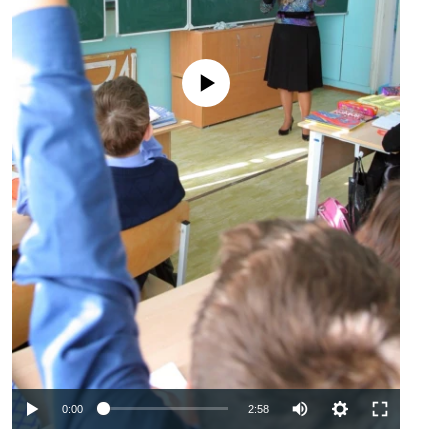
No media source currently available
Auto
0:00
2:58
240p