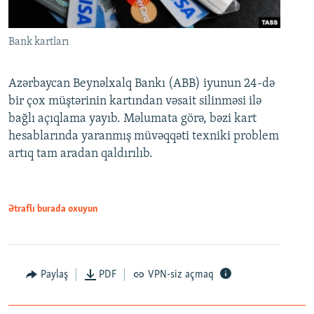
Bank kartları
Azərbaycan Beynəlxalq Bankı (ABB) iyunun 24-də
bir çox müştərinin kartından vəsait silinməsi ilə
bağlı açıqlama yayıb. Məlumata görə, bəzi kart
hesablarında yaranmış müvəqqəti texniki problem
artıq tam aradan qaldırılıb.
Ətraflı burada oxuyun
Paylaş
PDF
VPN-siz açmaq