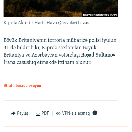
Kiprdə Akrotiri Hərbi Hava Qüvvələri bazası
Böyük Britaniyanın terrorla mübarizə polisi iyulun
31-də bildirib ki, Kiprdə saxlanılan Böyük
Britaniya və Azərbaycan vətəndaşı
Rəşad Sultanov
İrana casusluq etməkdə ittiham olunur.
Ətraflı burada oxuyun
Paylaş
PDF
VPN-siz açmaq