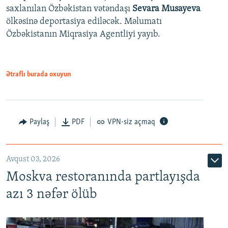
saxlanılan Özbəkistan vətəndaşı
Sevara Musayeva
ölkəsinə deportasiya ediləcək. Məlumatı
Özbəkistanın Miqrasiya Agentliyi yayıb.
Ətraflı burada oxuyun
Paylaş
PDF
VPN-siz açmaq
Avqust 03, 2026
Moskva restoranında partlayışda
azı 3 nəfər ölüb