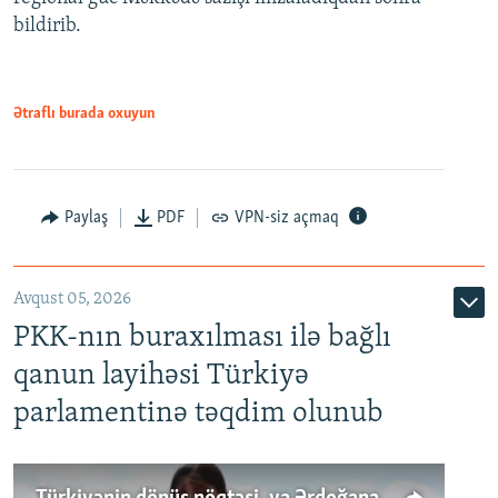
bildirib.
Ətraflı burada oxuyun
Paylaş
PDF
VPN-siz açmaq
Avqust 05, 2026
PKK-nın buraxılması ilə bağlı
qanun layihəsi Türkiyə
parlamentinə təqdim olunub