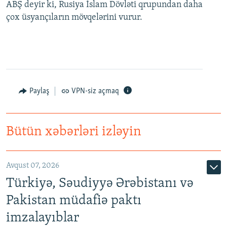
ABŞ deyir ki, Rusiya İslam Dövləti qrupundan daha
çox üsyançıların mövqelərini vurur.
Paylaş
VPN-siz açmaq
Bütün xəbərləri izləyin
Avqust 07, 2026
Türkiyə, Səudiyyə Ərəbistanı və
Pakistan müdafiə paktı
imzalayıblar