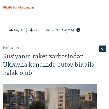
Ətraflı burada oxuyun
Paylaş
PDF
VPN-siz açmaq
İyul 30, 2026
Rusiyanın raket zərbəsindən
Ukrayna kəndində bütöv bir ailə
həlak olub