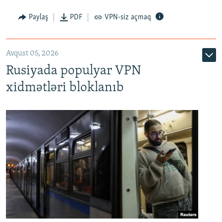
Paylaş
PDF
VPN-siz açmaq
Avqust 05, 2026
Rusiyada populyar VPN
xidmətləri bloklanıb