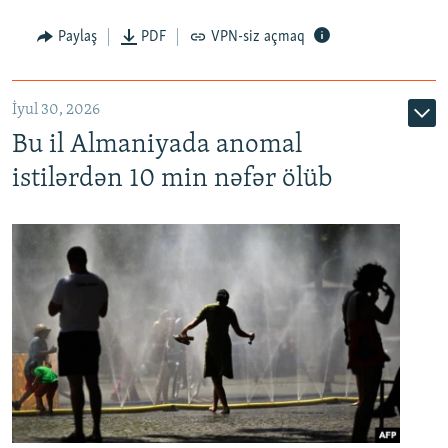
Paylaş
PDF
VPN-siz açmaq
İyul 30, 2026
Bu il Almaniyada anomal
istilərdən 10 min nəfər ölüb