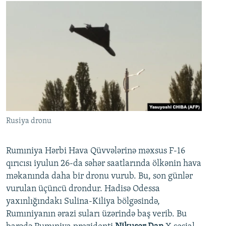
Rusiya dronu
Rumıniya Hərbi Hava Qüvvələrinə məxsus F-16
qırıcısı iyulun 26-da səhər saatlarında ölkənin hava
məkanında daha bir dronu vurub. Bu, son günlər
vurulan üçüncü drondur. Hadisə Odessa
yaxınlığındakı Sulina-Kiliya bölgəsində,
Rumıniyanın ərazi suları üzərində baş verib. Bu