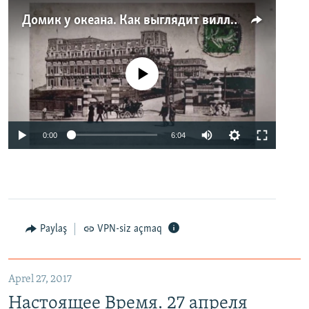
Домик у океана. Как выглядит вилла для Людмилы Путиной – репортаж с юга Франции
No media source currently available
0:00
6:04
Paylaş
VPN-siz açmaq
Aprel 27, 2017
Настоящее Время. 27 апреля