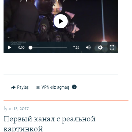
No media source currently available
0:00
7:18
Paylaş
VPN-siz açmaq
İyun 13, 2017
Первый канал с реальной
картинкой