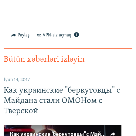
Paylaş
VPN-siz açmaq
Bütün xəbərləri izləyin
İyun 14, 2017
Как украинские "беркутовцы" с
Майдана стали ОМОНом с
Тверской
Как украинские "беркутовцы" с Майдана стали ОМОНом с Тверской