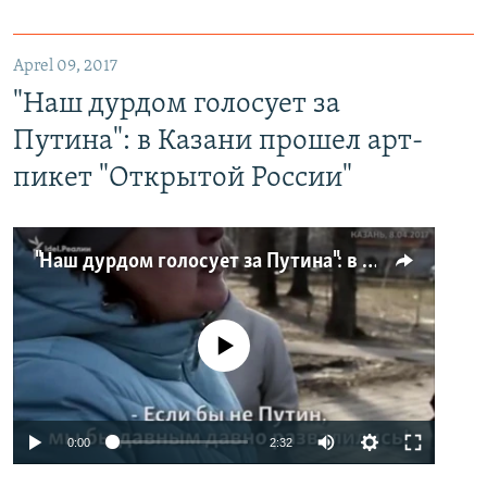
Aprel 09, 2017
"Наш дурдом голосует за
Путина": в Казани прошел арт-
пикет "Открытой России"
"Наш дурдом голосует за Путина": в Казани прошел арт-пикет "Открытой России"
No media source currently available
0:00
2:32