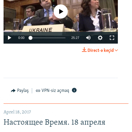
No media source currently available
0:00
25:27
Direct-ə keçid
Paylaş
VPN-siz açmaq
Aprel 18, 2017
Настоящее Время. 18 апреля