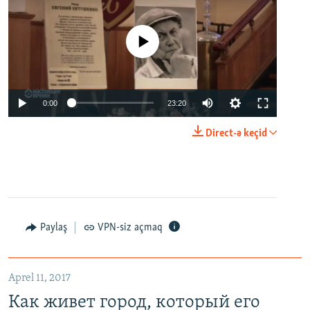
No media source currently available
0:00
23:20
Direct-ə keçid
Paylaş
VPN-siz açmaq
Aprel 11, 2017
Как живет город, который его