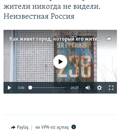
жители никогда не видели.
Неизвестная Россия
Как живет город, который его жители никогда не видели. Неизвестная Россия
No media source currently available
0:00
24:27
Paylaş
VPN-siz açmaq