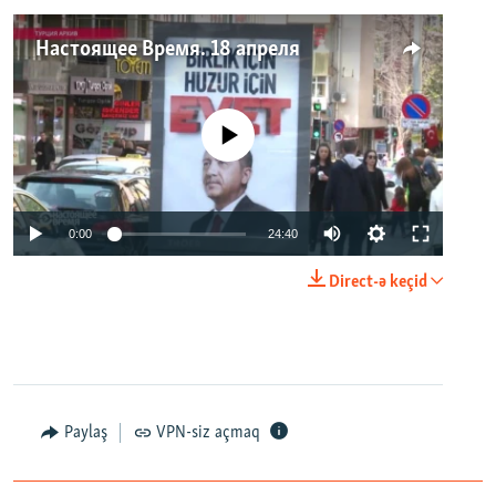
Настоящее Время. 18 апреля
No media source currently available
0:00
24:40
Direct-ə keçid
Paylaş
VPN-siz açmaq