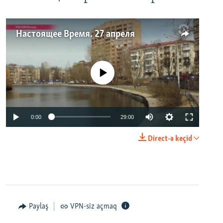
Настоящее Время. 27 апреля
No media source currently available
0:00
29:00
Direct-ə keçid
Paylaş
VPN-siz açmaq