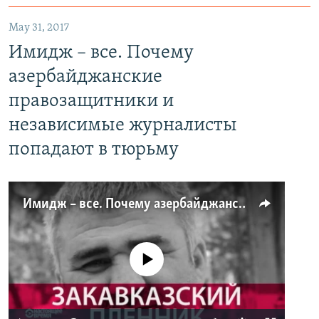
May 31, 2017
Имидж – все. Почему
азербайджанские
правозащитники и
независимые журналисты
попадают в тюрьму
Имидж – все. Почему азербайджанские правозащитники и независимые журналисты попадают в тюрьму
No media source currently available