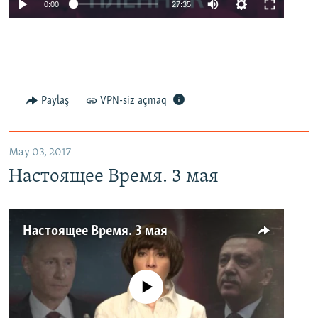
0:00
27:35
Paylaş
VPN-siz açmaq
May 03, 2017
Настоящее Время. 3 мая
Настоящее Время. 3 мая
No media source currently available