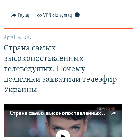
Paylaş
VPN-siz açmaq
Aprel 19, 2017
Страна самых
высокопоставленных
телеведущих. Почему
политики захватили телеэфир
Украины
Страна самых высокопоставленных телеведущих. Почему политики захватили телеэфир Украины