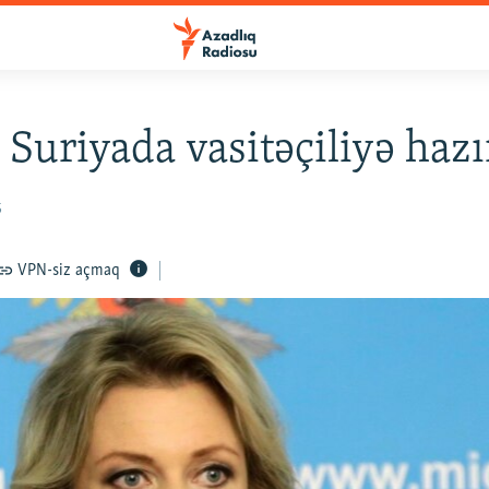
 Suriyada vasitəçiliyə hazı
5
VPN-siz açmaq