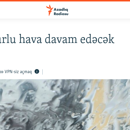
rlu hava davam edəcək
5
VPN-siz açmaq