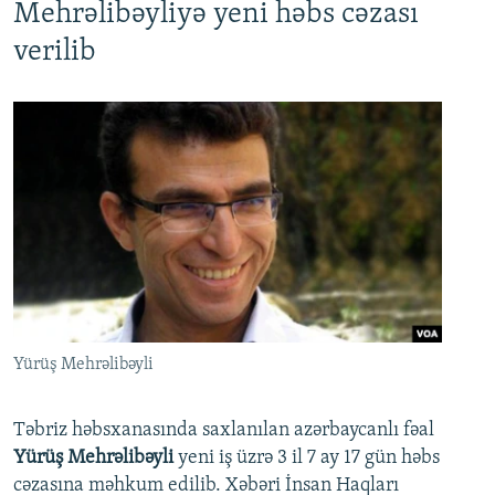
Mehrəlibəyliyə yeni həbs cəzası
verilib
Yürüş Mehrəlibəyli
Təbriz həbsxanasında saxlanılan azərbaycanlı fəal
Yürüş Mehrəlibəyli
yeni iş üzrə 3 il 7 ay 17 gün həbs
cəzasına məhkum edilib. Xəbəri İnsan Haqları