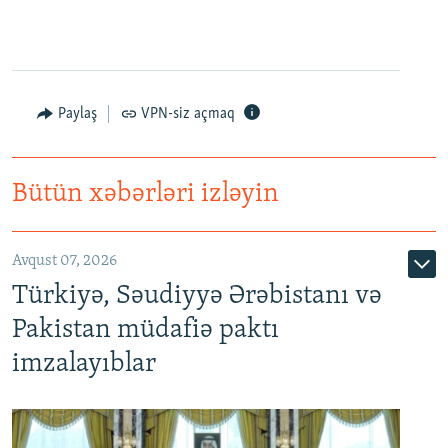
Paylaş
VPN-siz açmaq
Bütün xəbərləri izləyin
Avqust 07, 2026
Türkiyə, Səudiyyə Ərəbistanı və
Pakistan müdafiə paktı
imzalayıblar