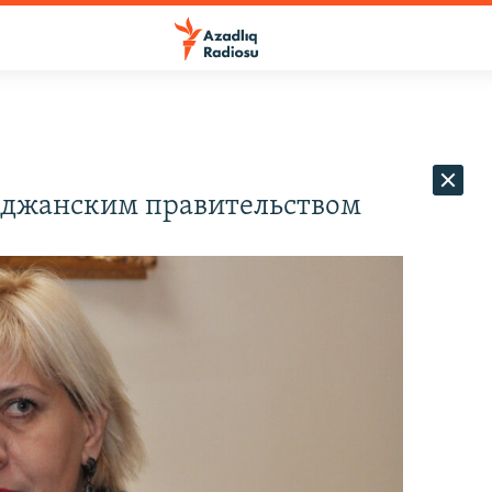
айджанским правительством