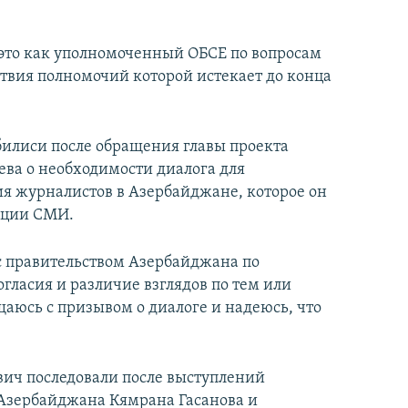
 это как уполномоченный ОБСЕ по вопросам
твия полномочий которой истекает до конца
билиси после обращения главы проекта
ва о необходимости диалога для
я журналистов в Азербайджане, которое он
нции СМИ.
 с правительством Азербайджана по
гласия и различие взглядов по тем или
щаюсь с призывом о диалоге и надеюсь, что
ич последовали после выступлений
Азербайджана Кямрана Гасанова и