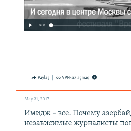
0:00
Paylaş
VPN-siz açmaq
May 31, 2017
Имидж – все. Почему азерба
независимые журналисты по