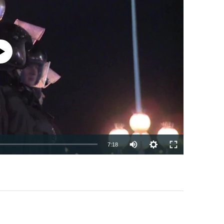
currently available
7:18
EMBED
PAYLAŞ