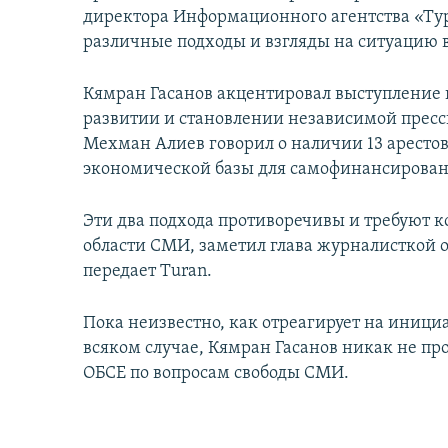
директора Информационного агентства «Ту
различные подходы и взгляды на ситуацию в
Кямран Гасанов акцентировал выступление н
развитии и становлении независимой прессы
Мехман Алиев говорил о наличии 13 арестов
экономической базы для самофинансирован
Эти два подхода противоречивы и требуют 
области СМИ, заметил глава журналисткой 
передает Turan.
Пока неизвестно, как отреагирует на иниц
всяком случае, Кямран Гасанов никак не п
ОБСЕ по вопросам свободы СМИ.