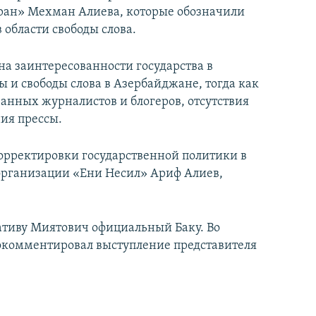
ран» Мехман Алиева, которые обозначили
 области свободы слова.
а заинтересованности государства в
 и свободы слова в Азербайджане, тогда как
анных журналистов и блогеров, отсутствия
ия прессы.
корректировки государственной политики в
организации «Ени Несил» Ариф Алиев,
иативу Миятович официальный Баку. Во
рокомментировал выступление представителя