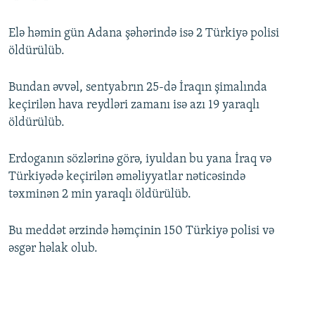
Elə həmin gün Adana şəhərində isə 2 Türkiyə polisi
öldürülüb.
Bundan əvvəl, sentyabrın 25-də İraqın şimalında
keçirilən hava reydləri zamanı isə azı 19 yaraqlı
öldürülüb.
Erdoganın sözlərinə görə, iyuldan bu yana İraq və
Türkiyədə keçirilən əməliyyatlar nəticəsində
təxminən 2 min yaraqlı öldürülüb.
Bu meddət ərzində həmçinin 150 Türkiyə polisi və
əsgər həlak olub.