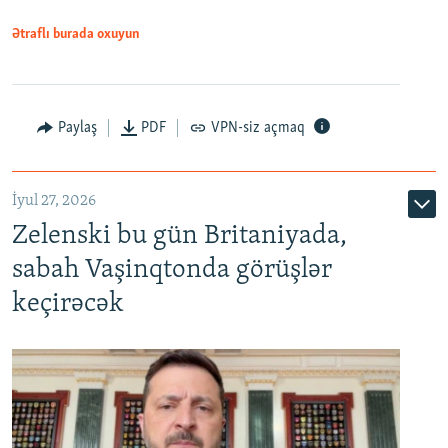
Ətraflı burada oxuyun
Paylaş
PDF
VPN-siz açmaq
İyul 27, 2026
Zelenski bu gün Britaniyada,
sabah Vaşinqtonda görüşlər
keçirəcək