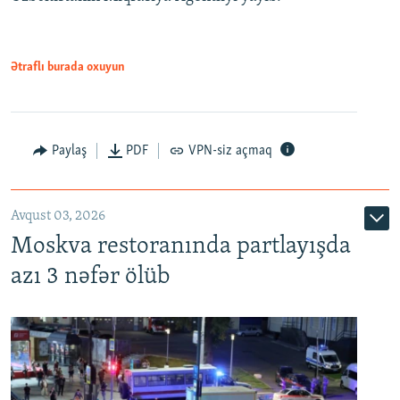
Ətraflı burada oxuyun
Paylaş
PDF
VPN-siz açmaq
Avqust 03, 2026
Moskva restoranında partlayışda
azı 3 nəfər ölüb