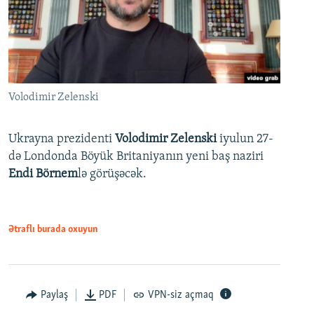
Volodimir Zelenski
Ukrayna prezidenti
Volodimir Zelenski
iyulun 27-
də Londonda Böyük Britaniyanın yeni baş naziri
Endi Börnem
lə görüşəcək.
Ətraflı burada oxuyun
Paylaş
PDF
VPN-siz açmaq