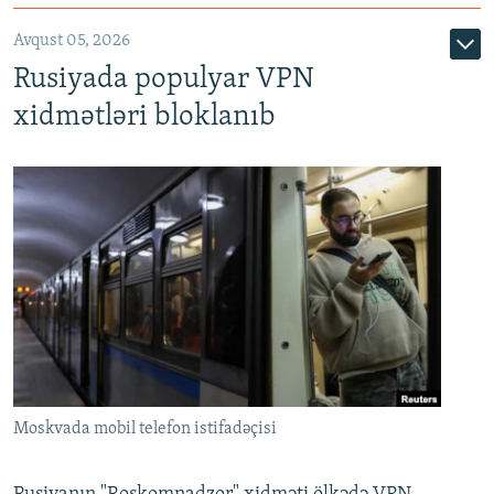
Avqust 05, 2026
Rusiyada populyar VPN
xidmətləri bloklanıb
Moskvada mobil telefon istifadəçisi