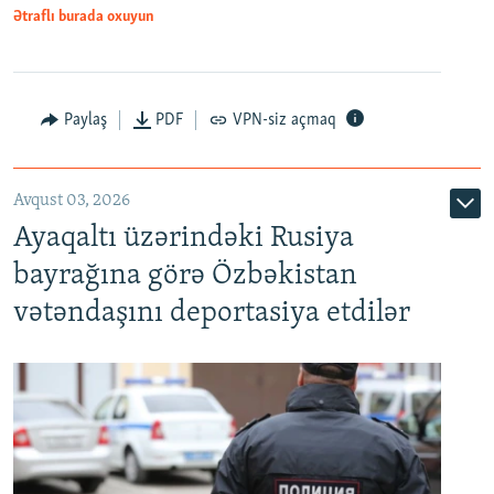
Ətraflı burada oxuyun
Paylaş
PDF
VPN-siz açmaq
Avqust 03, 2026
Ayaqaltı üzərindəki Rusiya
bayrağına görə Özbəkistan
vətəndaşını deportasiya etdilər