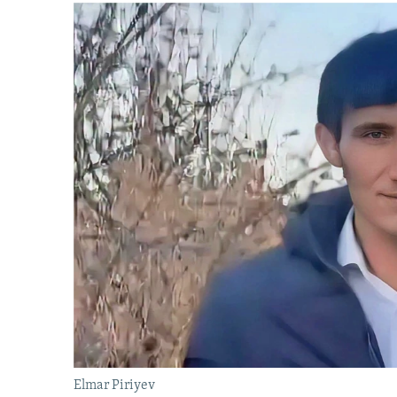
Elmar Piriyev