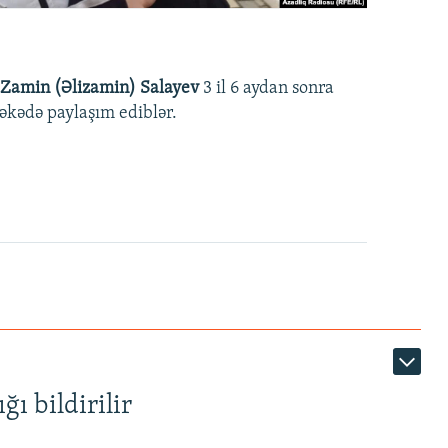
Zamin (Əlizamin) Salayev
3 il 6 aydan sonra
əbəkədə paylaşım ediblər.
ı bildirilir