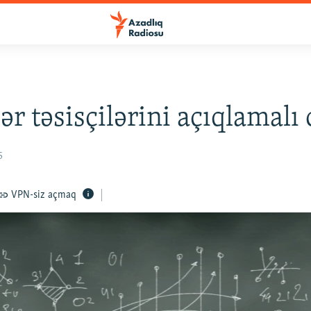
ər təsisçilərini açıqlamalı
5
VPN-siz açmaq