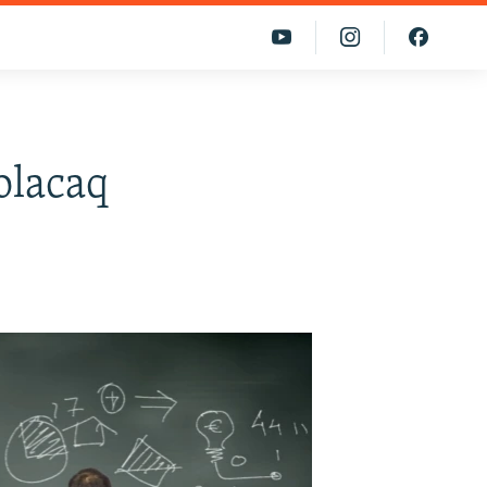
 olacaq