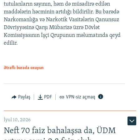
tutulanların sayının, həm də müsadirə edilən
maddələrin həcminin artdığı bildirilir. Bu barədə
Narkomanlığa və Narkotik Vasitələrin Qanunsuz
Dövriyyəsinə Qarşı Mübarizə üzrə Dövlət
Komissiyasının İşçi Qrupunun məlumatında qeyd
edilir.
Ətraflı burada oxuyun
Paylaş
PDF
VPN-siz açmaq
İyul 10, 2026
Neft 70 faiz bahalaşsa da, ÜDM