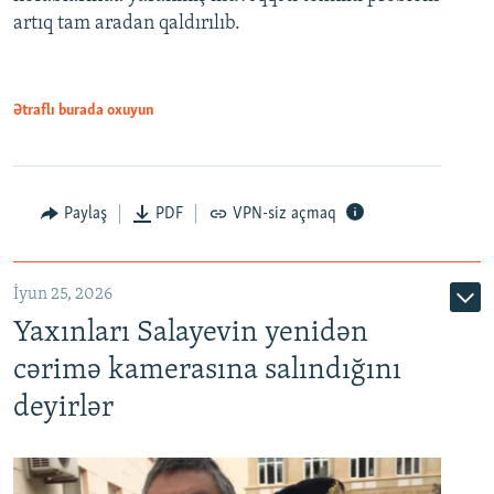
artıq tam aradan qaldırılıb.
Ətraflı burada oxuyun
Paylaş
PDF
VPN-siz açmaq
İyun 25, 2026
Yaxınları Salayevin yenidən
cərimə kamerasına salındığını
deyirlər