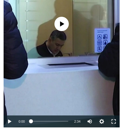
No media source currently available
Auto
0:00
2:34
240p