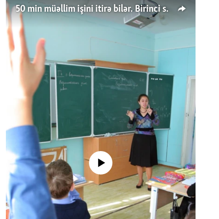
50 min müəllim işini itirə bilər. Birinci sinfə gedənlər azalır
No media source currently available