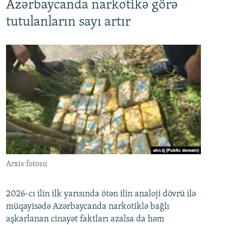
Azərbaycanda narkotikə görə
tutulanların sayı artır
Arxiv fotosu
2026-cı ilin ilk yarısında ötən ilin analoji dövrü ilə
müqayisədə Azərbaycanda narkotiklə bağlı
aşkarlanan cinayət faktları azalsa da həm