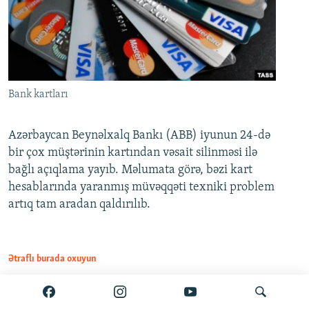
Bank kartları
Azərbaycan Beynəlxalq Bankı (ABB) iyunun 24-də
bir çox müştərinin kartından vəsait silinməsi ilə
bağlı açıqlama yayıb. Məlumata görə, bəzi kart
hesablarında yaranmış müvəqqəti texniki problem
artıq tam aradan qaldırılıb.
Ətraflı burada oxuyun