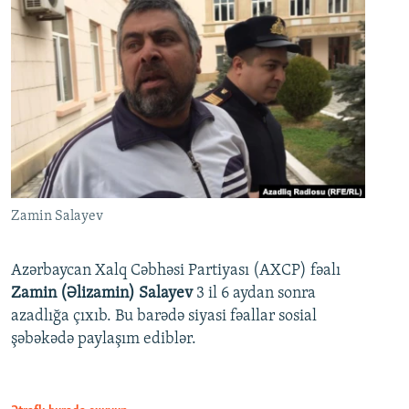
Zamin Salayev
Azərbaycan Xalq Cəbhəsi Partiyası (AXCP) fəalı
Zamin (Əlizamin) Salayev
3 il 6 aydan sonra
azadlığa çıxıb. Bu barədə siyasi fəallar sosial
şəbəkədə paylaşım ediblər.