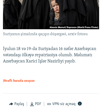
Suriyanın şimalında qaçqın düşərgəsi, arxiv fotosu
İyulun 18 və 19-da Suriyadan 16 nəfər Azərbaycan
vətəndaşı ölkəyə repatriasiya olunub. Məlumatı
Azərbaycan Xarici İşlər Nazirliyi yayıb.
Ətraflı burada oxuyun
Paylaş
PDF
VPN-siz açmaq