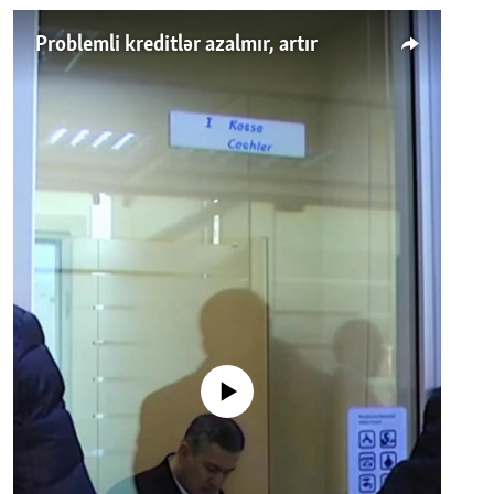
Problemli kreditlər azalmır, artır
No media source currently available