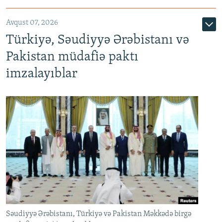
Avqust 07, 2026
Türkiyə, Səudiyyə Ərəbistanı və
Pakistan müdafiə paktı
imzalayıblar
Səudiyyə Ərəbistanı, Türkiyə və Pakistan Məkkədə birgə