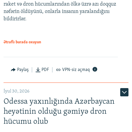
raket və dron hücumlarından ölkə üzrə azı doqquz
nəfərin öldüyünü, onlarla insanın yaralandığını
bildirirlər.
Ətraflı burada oxuyun
Paylaş
PDF
VPN-siz açmaq
İyul 30, 2026
Odessa yaxınlığında Azərbaycan
heyətinin olduğu gəmiyə dron
hücumu olub