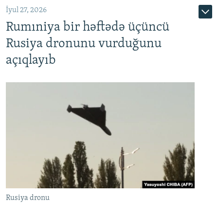
İyul 27, 2026
Rumıniya bir həftədə üçüncü
Rusiya dronunu vurduğunu
açıqlayıb
Rusiya dronu