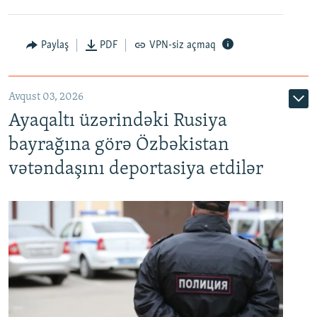
Paylaş
PDF
VPN-siz açmaq
Avqust 03, 2026
Ayaqaltı üzərindəki Rusiya
bayrağına görə Özbəkistan
vətəndaşını deportasiya etdilər