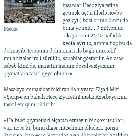
insanlar Həcc ziyarətinə
getmək üçün illərlə növbə
gözləyir, bəzilərinin ömrü də
buna yetmir... 9 milyonluq
Məkkə.
ölkəyə cəmi 2400 nəfərlik
kvota ayrılıb, amma heç bu da
dolmayıb. Kvotanın dolmaması ilə bağlı müxtəlif
mülahizələr irəli sürülüb, səbəblər göstərilir. Ən əsas
səbəb kimi də, manatın məlum devalvasiyasının
qiymətlərə təsiri qeyd olunur».
Məsələyə münasibət bildirən ilahiyyatçı Elşad Miri
«Şərq»ə ən bahalı Həcc ziyarətini məhz Azərbaycanın
təşkil etdiyini bildirib:
«Halbuki qiymətləri əlçatan etməyin bir çox üsulları
var, necə ki, bunu digər müsəlman ölkələri, qonşu
Türkiyə, İran edir. Vətəndaşların illik gəlirləri azaldığı