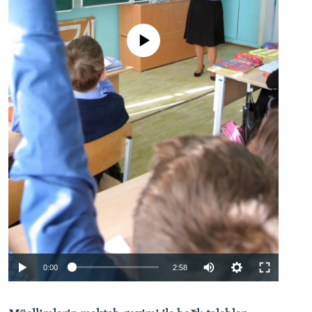
No media source currently available
Auto
0:00
2:58
240p