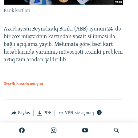
Bank kartları
Azərbaycan Beynəlxalq Bankı (ABB) iyunun 24-də
bir çox müştərinin kartından vəsait silinməsi ilə
bağlı açıqlama yayıb. Məlumata görə, bəzi kart
hesablarında yaranmış müvəqqəti texniki problem
artıq tam aradan qaldırılıb.
Ətraflı burada oxuyun
Paylaş
PDF
VPN-siz açmaq