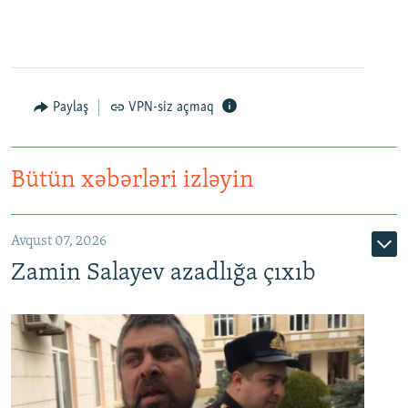
Paylaş
VPN-siz açmaq
Bütün xəbərləri izləyin
Avqust 07, 2026
Zamin Salayev azadlığa çıxıb