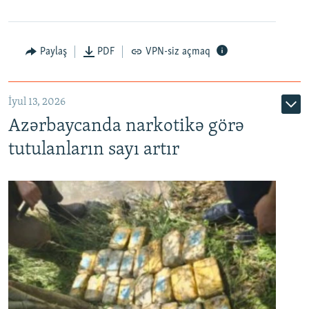
Paylaş
PDF
VPN-siz açmaq
İyul 13, 2026
Azərbaycanda narkotikə görə
tutulanların sayı artır