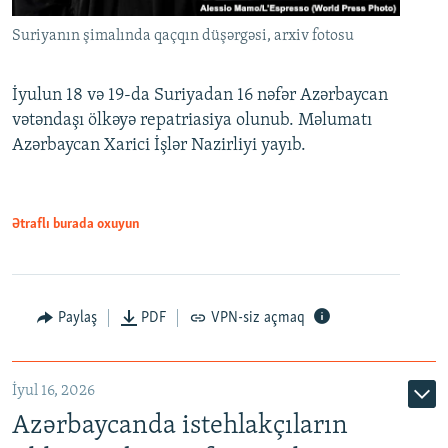
Suriyanın şimalında qaçqın düşərgəsi, arxiv fotosu
İyulun 18 və 19-da Suriyadan 16 nəfər Azərbaycan
vətəndaşı ölkəyə repatriasiya olunub. Məlumatı
Azərbaycan Xarici İşlər Nazirliyi yayıb.
Ətraflı burada oxuyun
Paylaş
PDF
VPN-siz açmaq
İyul 16, 2026
Azərbaycanda istehlakçıların