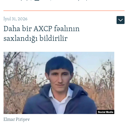
İyul 31, 2026
Daha bir AXCP fəalının
saxlandığı bildirilir
Elmar Piriyev