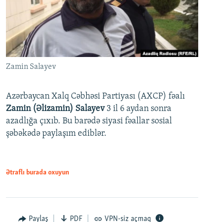
Zamin Salayev
Azərbaycan Xalq Cəbhəsi Partiyası (AXCP) fəalı
Zamin (Əlizamin) Salayev
3 il 6 aydan sonra
azadlığa çıxıb. Bu barədə siyasi fəallar sosial
şəbəkədə paylaşım ediblər.
Ətraflı burada oxuyun
Paylaş
PDF
VPN-siz açmaq