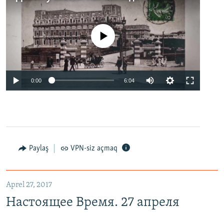
No media source currently available
0:00
6:04
Paylaş
VPN-siz açmaq
Aprel 27, 2017
Настоящее Время. 27 апреля