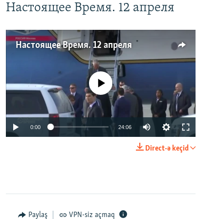
Настоящее Время. 12 апреля
Настоящее Время. 12 апреля
No media source currently available
0:00
24:06
Direct-ə keçid
Paylaş
VPN-siz açmaq