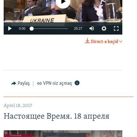
No media source currently available
0:00
25:27
Direct-ə keçid
Paylaş
VPN-siz açmaq
Aprel 18, 2017
Настоящее Время. 18 апреля