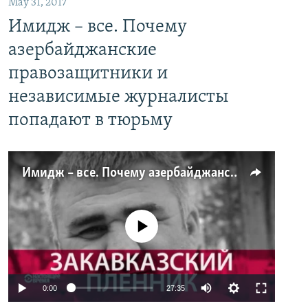
May 31, 2017
Имидж – все. Почему
азербайджанские
правозащитники и
независимые журналисты
попадают в тюрьму
Имидж – все. Почему азербайджанские правозащитники и независимые журналисты попадают в тюрьму
No media source currently available
0:00
27:35