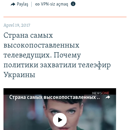
Paylaş
VPN-siz açmaq
Aprel 19, 2017
Страна самых
высокопоставленных
телеведущих. Почему
политики захватили телеэфир
Украины
Страна самых высокопоставленных телеведущих. Почему политики захватили телеэфир Украины
No media source currently available