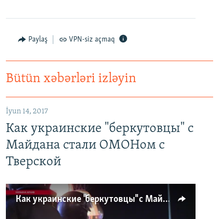
Paylaş
VPN-siz açmaq
Bütün xəbərləri izləyin
İyun 14, 2017
Как украинские "беркутовцы" с
Майдана стали ОМОНом с
Тверской
Как украинские "беркутовцы" с Майдана стали ОМОНом с Тверской