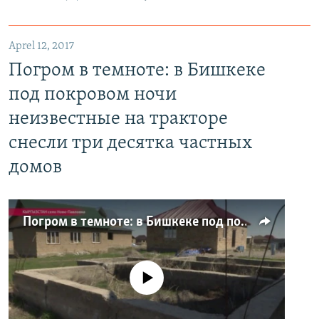
Aprel 12, 2017
Погром в темноте: в Бишкеке
под покровом ночи
неизвестные на тракторе
снесли три десятка частных
домов
Погром в темноте: в Бишкеке под покровом ночи неизвестные на тракторе снесли три десятка частных домов
No media source currently available