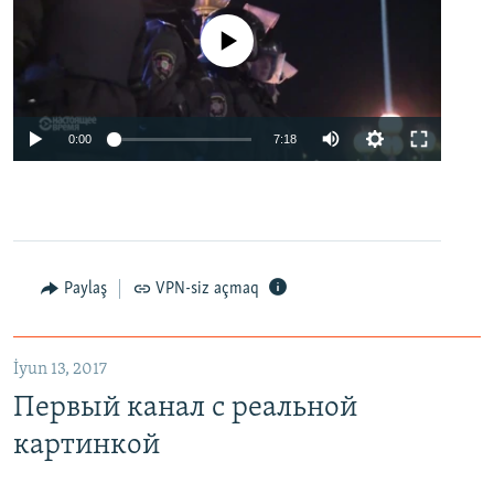
No media source currently available
0:00
7:18
Paylaş
VPN-siz açmaq
İyun 13, 2017
Первый канал с реальной
картинкой