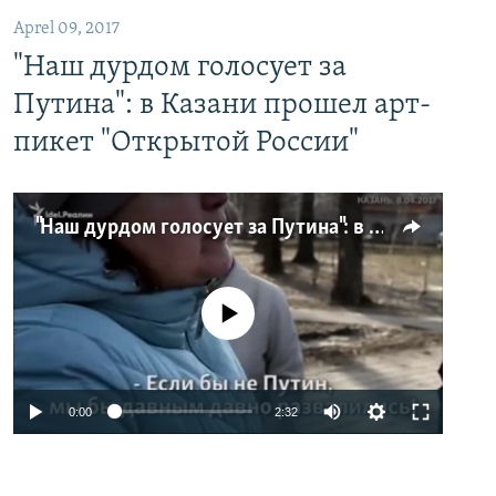
Aprel 09, 2017
"Наш дурдом голосует за
Путина": в Казани прошел арт-
пикет "Открытой России"
"Наш дурдом голосует за Путина": в Казани прошел арт-пикет "Открытой России"
No media source currently available
0:00
2:32