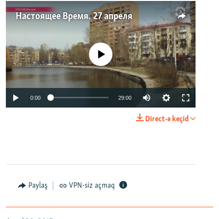
Настоящее Время. 27 апреля
No media source currently available
0:00
29:00
Direct-ə keçid
Paylaş
VPN-siz açmaq