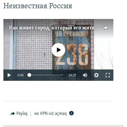
Неизвестная Россия
Как живет город, который его жители никогда не видели. Неизвестная Россия
No media source currently available
0:00
24:27
Paylaş
VPN-siz açmaq