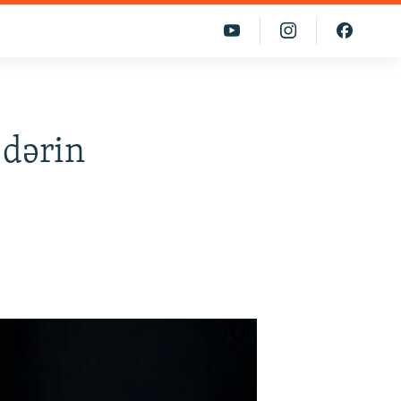
 dərin