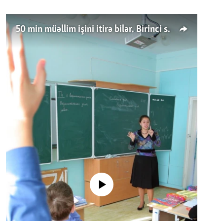
50 min müəllim işini itirə bilər. Birinci sinfə gedənlər azalır
No media source currently available