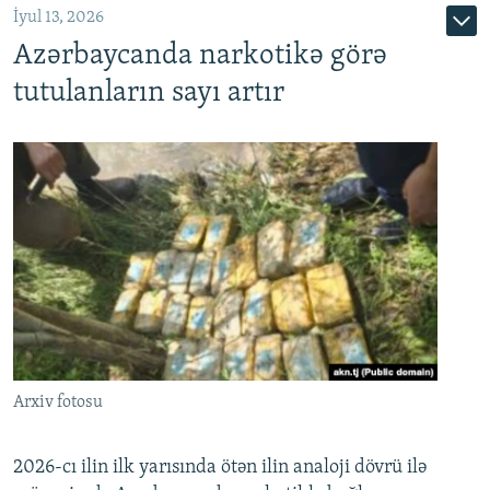
İyul 13, 2026
Azərbaycanda narkotikə görə
tutulanların sayı artır
Arxiv fotosu
2026-cı ilin ilk yarısında ötən ilin analoji dövrü ilə