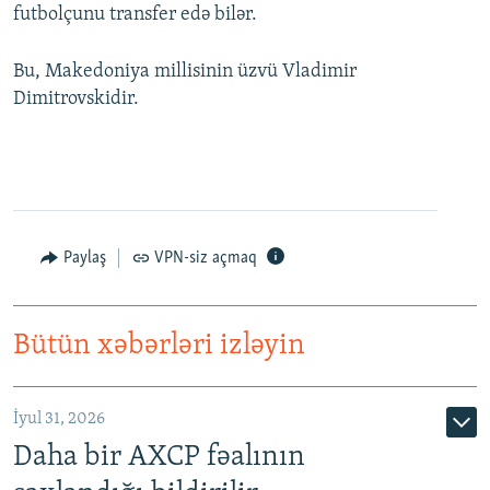
futbolçunu transfer edə bilər.
Bu, Makedoniya millisinin üzvü Vladimir
Dimitrovskidir.
Paylaş
VPN-siz açmaq
Bütün xəbərləri izləyin
İyul 31, 2026
Daha bir AXCP fəalının