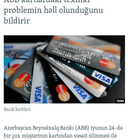
ABB kartlardakı texniki
problemin həll olunduğunu
bildirir
Bank kartları
Azərbaycan Beynəlxalq Bankı (ABB) iyunun 24-də
bir çox müştərinin kartından vəsait silinməsi ilə