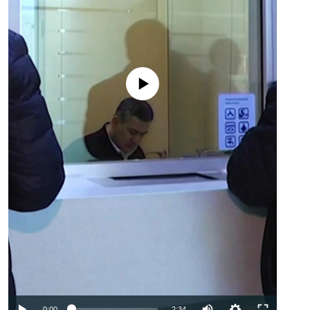
No media source currently available
Auto
0:00
2:34