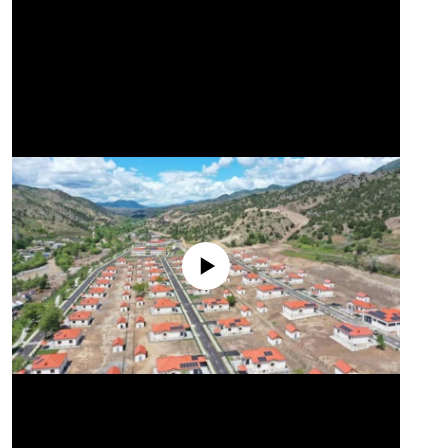
No media source currently available