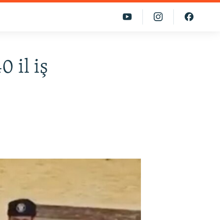
 il iş