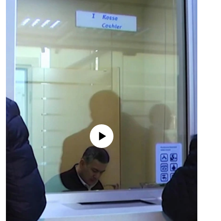
No media source currently available