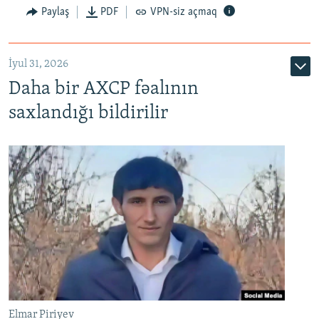
Paylaş
PDF
VPN-siz açmaq
İyul 31, 2026
Daha bir AXCP fəalının
saxlandığı bildirilir
Elmar Piriyev