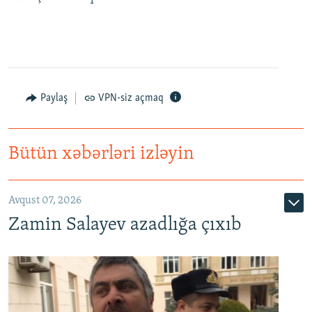
Paylaş
VPN-siz açmaq
Bütün xəbərləri izləyin
Avqust 07, 2026
Zamin Salayev azadlığa çıxıb