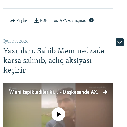
Paylaş
PDF
VPN-siz açmaq
İyul 09, 2026
Yaxınları: Sahib Məmmədzadə
karsa salınıb, aclıq aksiyası
keçirir
'Məni təpiklədilər ki...' - Daşkəsəndə AXCP fəalının yaxınları onun həbsinə etiraz edirlər
No media source currently available