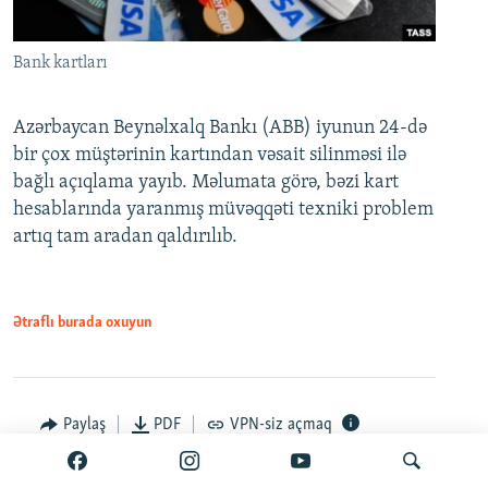
Bank kartları
Azərbaycan Beynəlxalq Bankı (ABB) iyunun 24-də
bir çox müştərinin kartından vəsait silinməsi ilə
bağlı açıqlama yayıb. Məlumata görə, bəzi kart
hesablarında yaranmış müvəqqəti texniki problem
artıq tam aradan qaldırılıb.
Ətraflı burada oxuyun
Paylaş
PDF
VPN-siz açmaq