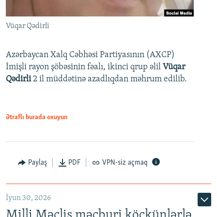
Vüqar Qədirli
Azərbaycan Xalq Cəbhəsi Partiyasının (AXCP)
İmişli rayon şöbəsinin fəalı, ikinci qrup əlil
Vüqar
Qədirli
2 il müddətinə azadlıqdan məhrum edilib.
Ətraflı burada oxuyun
Paylaş
PDF
VPN-siz açmaq
İyun 30, 2026
Milli Məclis məcburi köçkünlərlə