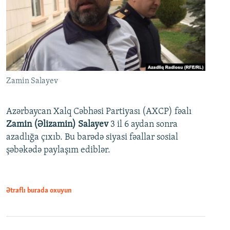
Zamin Salayev
Azərbaycan Xalq Cəbhəsi Partiyası (AXCP) fəalı
Zamin (Əlizamin) Salayev
3 il 6 aydan sonra
azadlığa çıxıb. Bu barədə siyasi fəallar sosial
şəbəkədə paylaşım ediblər.
Ətraflı burada oxuyun