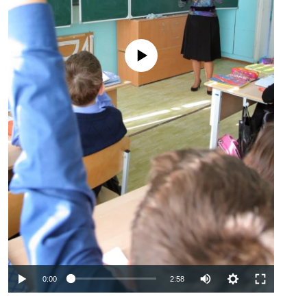
No media source currently available
Auto
0:00
2:58
240p