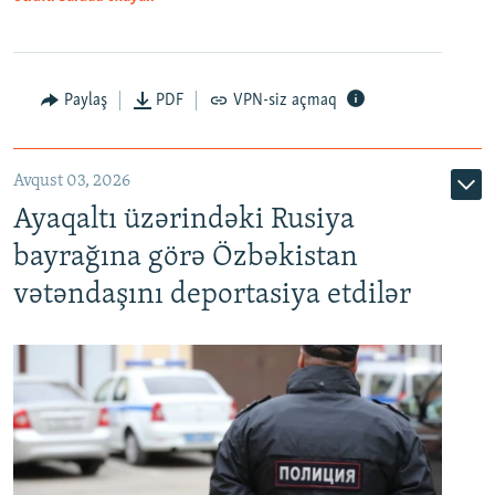
Paylaş
PDF
VPN-siz açmaq
Avqust 03, 2026
Ayaqaltı üzərindəki Rusiya
bayrağına görə Özbəkistan
vətəndaşını deportasiya etdilər