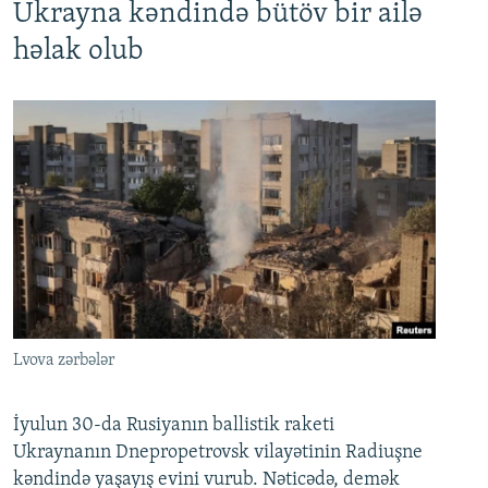
Ukrayna kəndində bütöv bir ailə
həlak olub
Lvova zərbələr
İyulun 30-da Rusiyanın ballistik raketi
Ukraynanın Dnepropetrovsk vilayətinin Radiuşne
kəndində yaşayış evini vurub. Nəticədə, demək