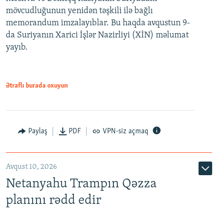
mövcudluğunun yenidən təşkili ilə bağlı
memorandum imzalayıblar. Bu haqda avqustun 9-
da Suriyanın Xarici İşlər Nazirliyi (XİN) məlumat
yayıb.
Ətraflı burada oxuyun
Paylaş
PDF
VPN-siz açmaq
Avqust 10, 2026
Netanyahu Trampın Qəzza
planını rədd edir