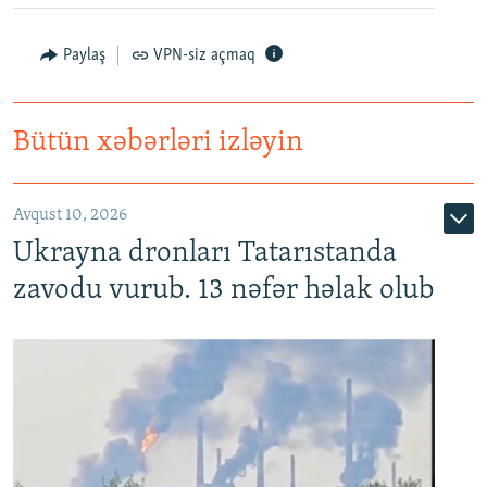
Paylaş
VPN-siz açmaq
Bütün xəbərləri izləyin
Avqust 10, 2026
Ukrayna dronları Tatarıstanda
zavodu vurub. 13 nəfər həlak olub