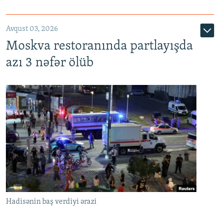
Avqust 03, 2026
Moskva restoranında partlayışda
azı 3 nəfər ölüb
Hadisənin baş verdiyi ərazi