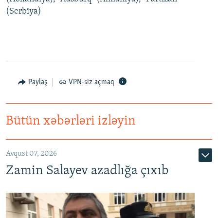
(Serbiya)
Paylaş
VPN-siz açmaq
Bütün xəbərləri izləyin
Avqust 07, 2026
Zamin Salayev azadlığa çıxıb