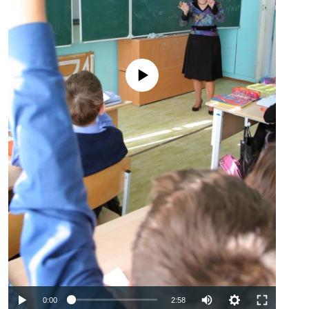
No media source currently available
Auto
0:00
2:58