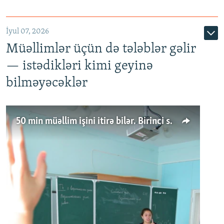
İyul 07, 2026
Müəllimlər üçün də tələblər gəlir
— istədikləri kimi geyinə
bilməyəcəklər
50 min müəllim işini itirə bilər. Birinci sinfə gedənlər azalır