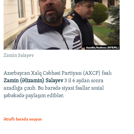
Zamin Salayev
Azərbaycan Xalq Cəbhəsi Partiyası (AXCP) fəalı
Zamin (Əlizamin) Salayev
3 il 6 aydan sonra
azadlığa çıxıb. Bu barədə siyasi fəallar sosial
şəbəkədə paylaşım ediblər.
Ətraflı burada oxuyun