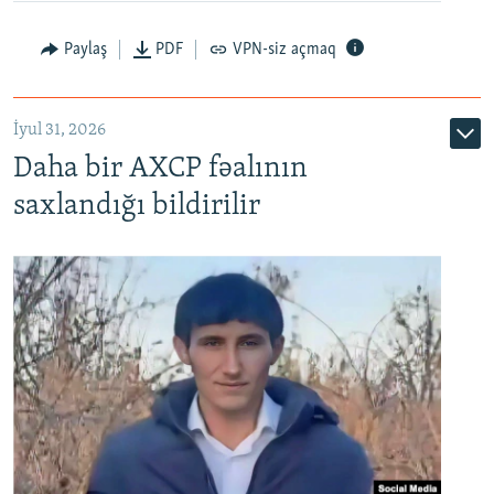
Paylaş
PDF
VPN-siz açmaq
İyul 31, 2026
Daha bir AXCP fəalının
saxlandığı bildirilir