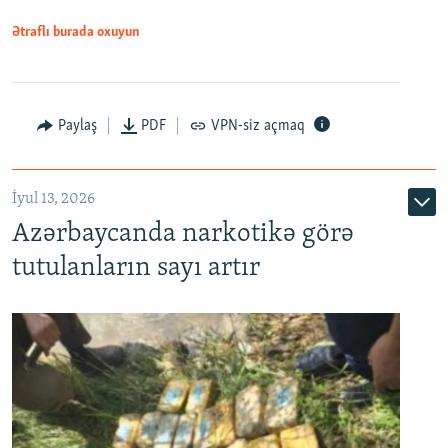
Ətraflı burada oxuyun
Paylaş
PDF
VPN-siz açmaq
İyul 13, 2026
Azərbaycanda narkotikə görə
tutulanların sayı artır