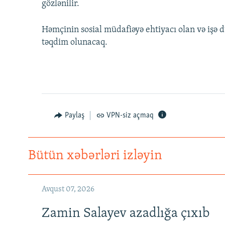
gözlənilir.
Həmçinin sosial müdafiəyə ehtiyacı olan və işə d
təqdim olunacaq.
Paylaş
VPN-siz açmaq
Bütün xəbərləri izləyin
Avqust 07, 2026
Zamin Salayev azadlığa çıxıb