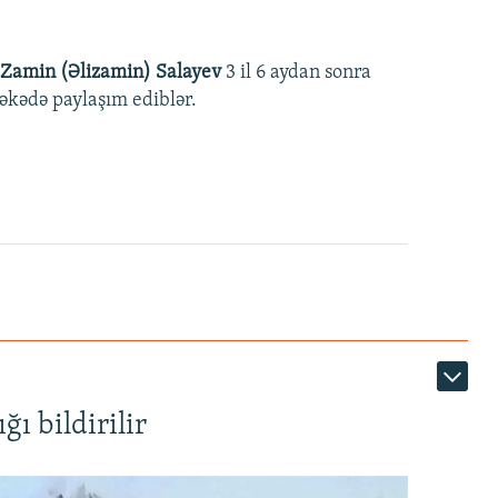
Zamin (Əlizamin) Salayev
3 il 6 aydan sonra
əbəkədə paylaşım ediblər.
ı bildirilir