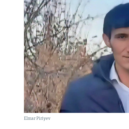
Elmar Piriyev