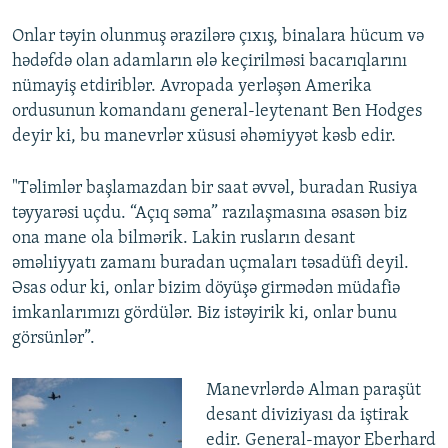
Onlar təyin olunmuş ərazilərə çıxış, binalara hücum və
hədəfdə olan adamların ələ keçirilməsi bacarıqlarını
nümayiş etdiriblər. Avropada yerləşən Amerika
ordusunun komandanı general-leytenant Ben Hodges
deyir ki, bu manevrlər xüsusi əhəmiyyət kəsb edir.
"Təlimlər başlamazdan bir saat əvvəl, buradan Rusiya
təyyarəsi uçdu. “Açıq səma” razılaşmasına əsasən biz
ona mane ola bilmərik. Lakin rusların desant
əməlıiyyatı zamanı buradan uçmaları təsadüfi deyil.
Əsas odur ki, onlar bizim döyüşə girmədən müdafiə
imkanlarımızı gördülər. Biz istəyirik ki, onlar bunu
görsünlər”.
Manevrlərdə Alman paraşüt
desant diviziyası da iştirak
edir. General-mayor Eberhard