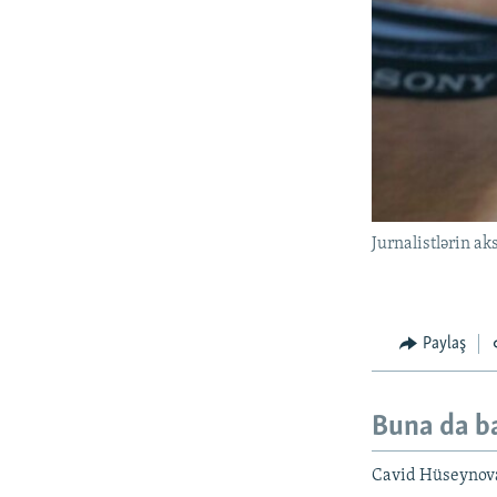
Jurnalistlərin ak
Paylaş
Buna da b
Cavid Hüseynova