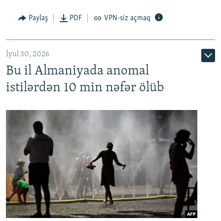
Paylaş
PDF
VPN-siz açmaq
İyul 30, 2026
Bu il Almaniyada anomal
istilərdən 10 min nəfər ölüb