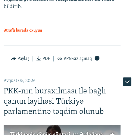
bildirib.
Ətraflı burada oxuyun
Paylaş
PDF
VPN-siz açmaq
Avqust 05, 2026
PKK-nın buraxılması ilə bağlı
qanun layihəsi Türkiyə
parlamentinə təqdim olunub