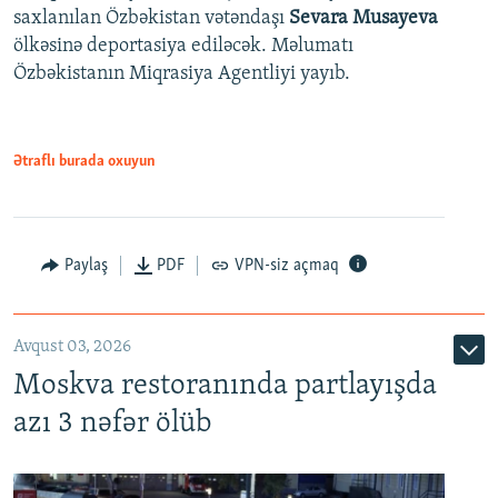
saxlanılan Özbəkistan vətəndaşı
Sevara Musayeva
ölkəsinə deportasiya ediləcək. Məlumatı
Özbəkistanın Miqrasiya Agentliyi yayıb.
Ətraflı burada oxuyun
Paylaş
PDF
VPN-siz açmaq
Avqust 03, 2026
Moskva restoranında partlayışda
azı 3 nəfər ölüb