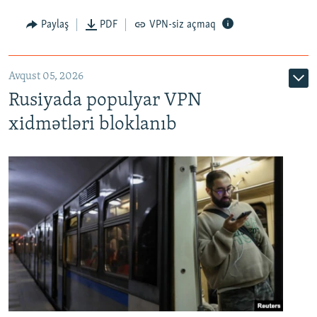
Paylaş
PDF
VPN-siz açmaq
Avqust 05, 2026
Rusiyada populyar VPN
xidmətləri bloklanıb