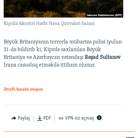
Kiprdə Akrotiri Hərbi Hava Qüvvələri bazası
Böyük Britaniyanın terrorla mübarizə polisi iyulun
31-də bildirib ki, Kiprdə saxlanılan Böyük
Britaniya və Azərbaycan vətəndaşı
Rəşad Sultanov
İrana casusluq etməkdə ittiham olunur.
Ətraflı burada oxuyun
Paylaş
PDF
VPN-siz açmaq