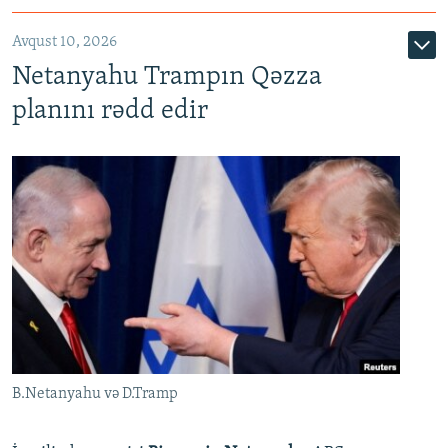
Avqust 10, 2026
Netanyahu Trampın Qəzza
planını rədd edir
B.Netanyahu və D.Tramp