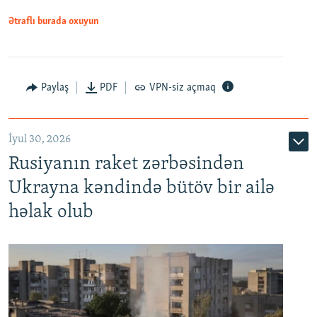
Ətraflı burada oxuyun
Paylaş
PDF
VPN-siz açmaq
İyul 30, 2026
Rusiyanın raket zərbəsindən
Ukrayna kəndində bütöv bir ailə
həlak olub