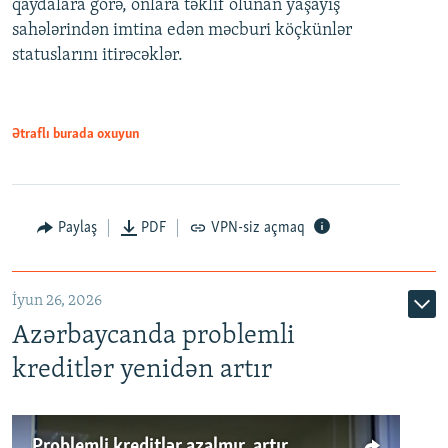
qaydalara görə, onlara təklif olunan yaşayış
720p
sahələrindən imtina edən məcburi köçkünlər
statuslarını itirəcəklər.
1080p
Ətraflı burada oxuyun
Auto
240p
360p
480p
Paylaş
PDF
VPN-siz açmaq
720p
1080p
İyun 26, 2026
Azərbaycanda problemli
kreditlər yenidən artır
Problemli kreditlər azalmır, artır