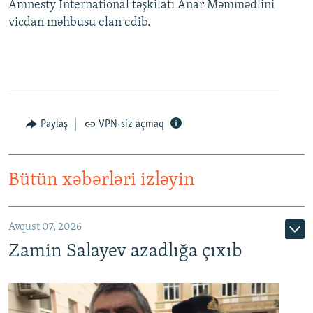
Amnesty İnternational təşkilatı Anar Məmmədlini
vicdan məhbusu elan edib.
Paylaş
VPN-siz açmaq
Bütün xəbərləri izləyin
Avqust 07, 2026
Zamin Salayev azadlığa çıxıb