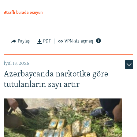
Ətraflı burada oxuyun
Paylaş
PDF
VPN-siz açmaq
İyul 13, 2026
Azərbaycanda narkotikə görə
tutulanların sayı artır