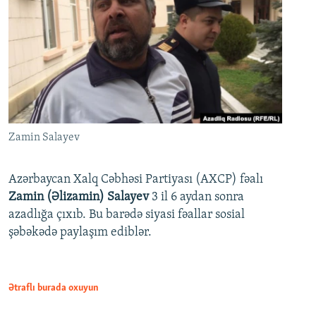
Zamin Salayev
Azərbaycan Xalq Cəbhəsi Partiyası (AXCP) fəalı
Zamin (Əlizamin) Salayev
3 il 6 aydan sonra
azadlığa çıxıb. Bu barədə siyasi fəallar sosial
şəbəkədə paylaşım ediblər.
Ətraflı burada oxuyun