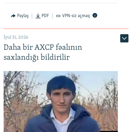
Paylaş
PDF
VPN-siz açmaq
İyul 31, 2026
Daha bir AXCP fəalının
saxlandığı bildirilir