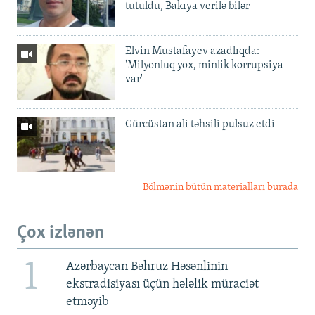
tutuldu, Bakıya verilə bilər
Elvin Mustafayev azadlıqda:
'Milyonluq yox, minlik korrupsiya
var'
Gürcüstan ali təhsili pulsuz etdi
Bölmənin bütün materialları burada
Çox izlənən
1
Azərbaycan Bəhruz Həsənlinin
ekstradisiyası üçün hələlik müraciət
etməyib