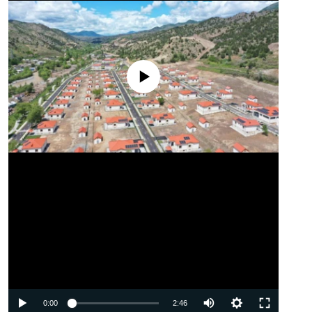
No media source currently available
Auto
0:00
2:46