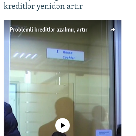
kreditlər yenidən artır
Problemli kreditlər azalmır, artır
No media source currently available