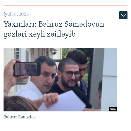
İyul 10, 2026
Yaxınları: Bəhruz Səmədovun
gözləri xeyli zəifləyib
Bəhruz Səmədov