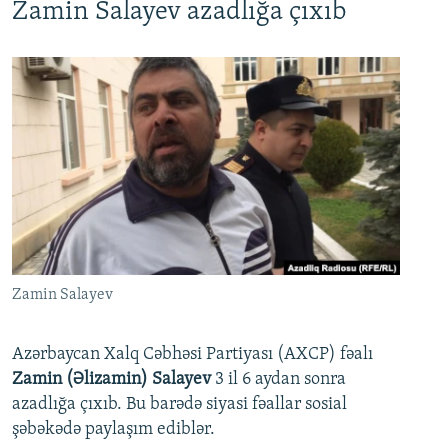
Zamin Salayev azadlığa çıxıb
Zamin Salayev
Azərbaycan Xalq Cəbhəsi Partiyası (AXCP) fəalı
Zamin (Əlizamin) Salayev
3 il 6 aydan sonra
azadlığa çıxıb. Bu barədə siyasi fəallar sosial
şəbəkədə paylaşım ediblər.