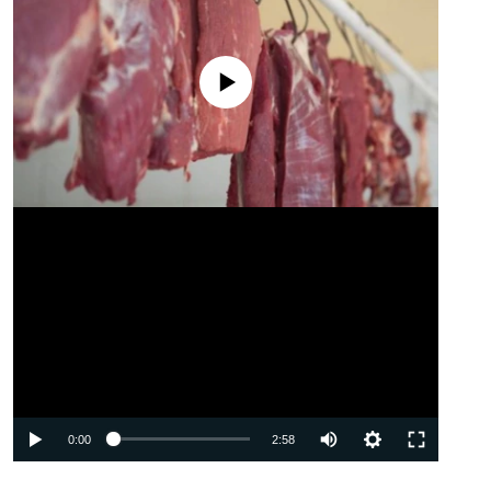
No media source currently available
Auto
0:00
2:58
240p