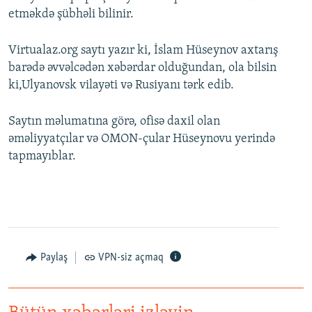
etməkdə şübhəli bilinir.
Virtualaz.org saytı yazır ki, İslam Hüseynov axtarış
barədə əvvəlcədən xəbərdar olduğundan, ola bilsin
ki,Ulyanovsk vilayəti və Rusiyanı tərk edib.
Saytın məlumatına görə, ofisə daxil olan
əməliyyatçılar və OMON-çular Hüseynovu yerində
tapmayıblar.
Paylaş
VPN-siz açmaq