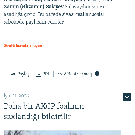
Zamin (Əlizamin) Salayev
3 il 6 aydan sonra
azadlığa çıxıb. Bu barədə siyasi fəallar sosial
şəbəkədə paylaşım ediblər.
Ətraflı burada oxuyun
Paylaş
PDF
VPN-siz açmaq
İyul 31, 2026
Daha bir AXCP fəalının
saxlandığı bildirilir