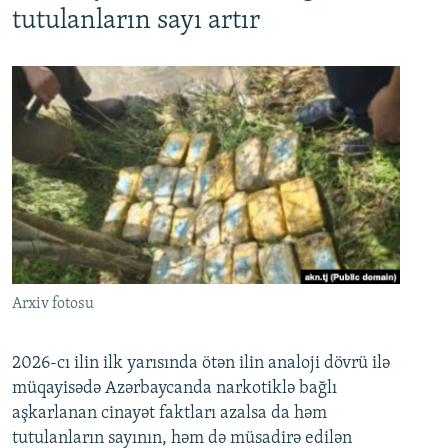
tutulanların sayı artır
Arxiv fotosu
2026-cı ilin ilk yarısında ötən ilin analoji dövrü ilə
müqayisədə Azərbaycanda narkotiklə bağlı
aşkarlanan cinayət faktları azalsa da həm
tutulanların sayının, həm də müsadirə edilən