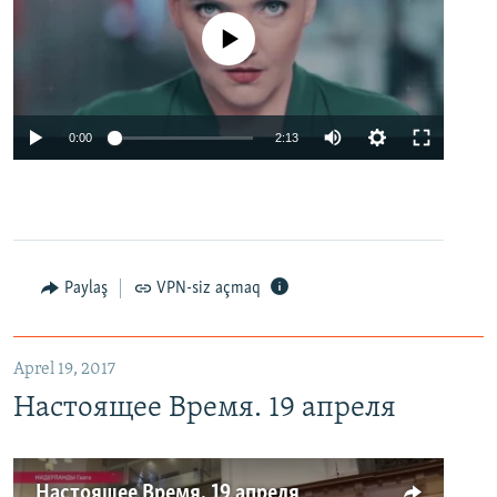
No media source currently available
0:00
2:13
Paylaş
VPN-siz açmaq
Aprel 19, 2017
Настоящее Время. 19 апреля
Настоящее Время. 19 апреля