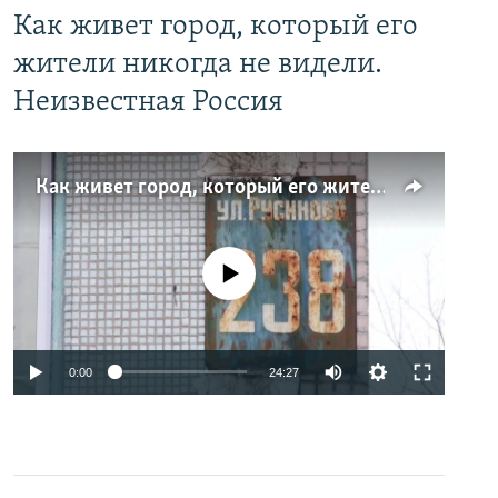
Как живет город, который его
жители никогда не видели.
Неизвестная Россия
Как живет город, который его жители никогда не видели. Неизвестная Россия
No media source currently available
0:00
24:27