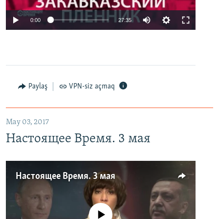
0:00
27:35
Paylaş
VPN-siz açmaq
May 03, 2017
Настоящее Время. 3 мая
Настоящее Время. 3 мая
No media source currently available