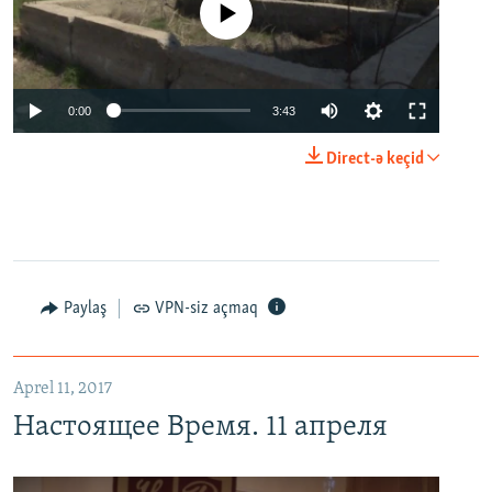
No media source currently available
0:00
3:43
Direct-ə keçid
Paylaş
VPN-siz açmaq
Aprel 11, 2017
Настоящее Время. 11 апреля