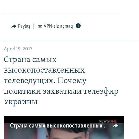
Paylaş
VPN-siz açmaq
Aprel 19, 2017
Страна самых
высокопоставленных
телеведущих. Почему
политики захватили телеэфир
Украины
Страна самых высокопоставленных телеведущих. Почему политики захватили телеэфир Украины