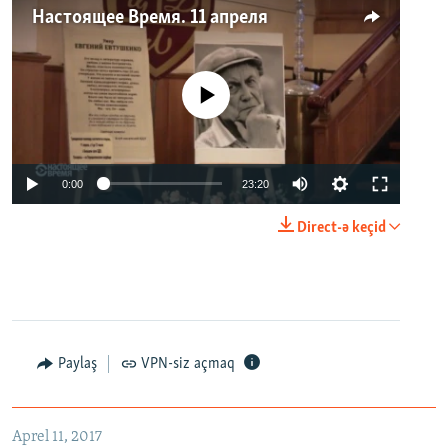
Настоящее Время. 11 апреля
No media source currently available
0:00
23:20
Direct-ə keçid
Paylaş
VPN-siz açmaq
Aprel 11, 2017