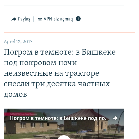
Paylaş
VPN-siz açmaq
Aprel 12, 2017
Погром в темноте: в Бишкеке
под покровом ночи
неизвестные на тракторе
снесли три десятка частных
домов
Погром в темноте: в Бишкеке под покровом ночи неизвестные на тракторе снесли три десятка частных домов