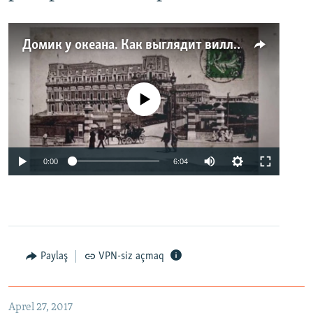
Домик у океана. Как выглядит вилла для Людмилы Путиной – репортаж с юга Франции
No media source currently available
0:00
6:04
Paylaş
VPN-siz açmaq
Aprel 27, 2017