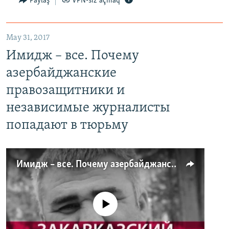
Paylaş
VPN-siz açmaq
May 31, 2017
Имидж – все. Почему
азербайджанские
правозащитники и
независимые журналисты
попадают в тюрьму
Имидж – все. Почему азербайджанские правозащитники и независимые журналисты попадают в тюрьму
No media source currently available