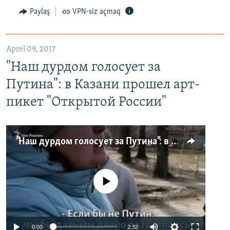
Paylaş
VPN-siz açmaq
Aprel 09, 2017
"Наш дурдом голосует за
Путина": в Казани прошел арт-
пикет "Открытой России"
"Наш дурдом голосует за Путина": в Казани прошел арт-пикет "Открытой России"
No media source currently available
0:00
2:32