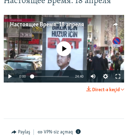
Настоящее Время. 18 апреля
Настоящее Время. 18 апреля
No media source currently available
0:00
24:40
Direct-ə keçid
Paylaş
VPN-siz açmaq