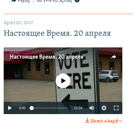
Paylaş
VPN-siz açmaq
Aprel 20, 2017
Настоящее Время. 20 апреля
Настоящее Время. 20 апреля
No media source currently available
0:00
21:34
Direct-ə keçid