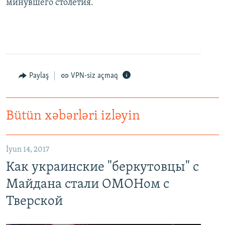
минувшего столетия.
Paylaş
VPN-siz açmaq
Bütün xəbərləri izləyin
İyun 14, 2017
Как украинские "беркутовцы" с
Майдана стали ОМОНом с
Тверской