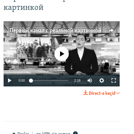
картинкой
Первый канал с реальной картинкой
No media source currently available
0:00
2:18
Direct-ə keçid