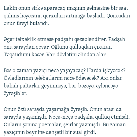
Lakin onun sirkə aparacaq maşının gəlməsinə bir saat
qalmış həyəcanı, qorxuları artmağa başladı. Qorxudan
onun ürəyi bulandı.
Əgər təlxəklik etməsə padşahı qəzəbləndirər. Padşah
onu saraydan qovar. Oğlunu qulluqdan çıxarar.
Təqaüdünü kəsər. Var-dövlətini əlindən alar.
Bəs o zaman yazıçı necə yaşayacaq? Harda işləyəcək?
Övladlarının tələbatlarını necə ödəyəcək? Axı onlar
bahalı paltarlar geyinməyə, bər-bəzəyə, əyləncəyə
öyrəşiblər.
Onun özü sarayda yaşamağa öyrəşib. Onun atası da
sarayda yaşamışdı. Neçə-neçə padşaha qulluq etmişdi.
Onların şəninə poemalar, şeirlər yazmışdı. Bu zaman
yazıçının beyninə dəhşətli bir sual girdi.