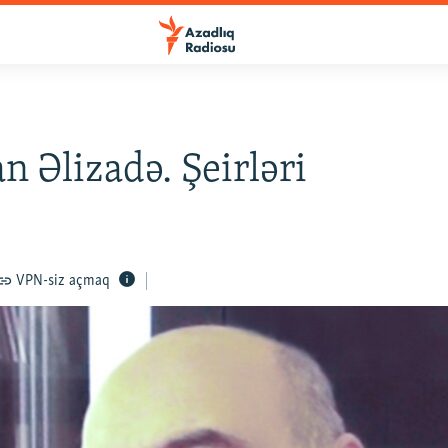
 Əlizadə. Şeirləri
VPN-siz açmaq