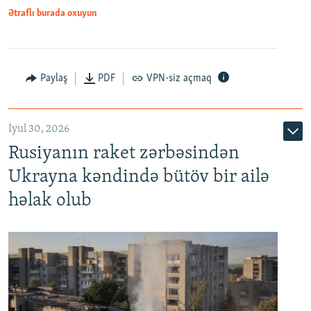
Ətraflı burada oxuyun
Paylaş
PDF
VPN-siz açmaq
İyul 30, 2026
Rusiyanın raket zərbəsindən
Ukrayna kəndində bütöv bir ailə
həlak olub