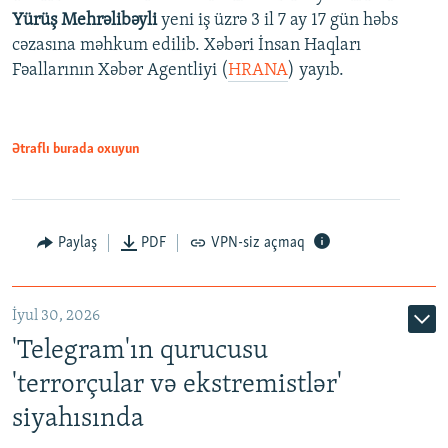
Yürüş Mehrəlibəyli
yeni iş üzrə 3 il 7 ay 17 gün həbs
cəzasına məhkum edilib. Xəbəri İnsan Haqları
Fəallarının Xəbər Agentliyi (
HRANA
) yayıb.
Ətraflı burada oxuyun
Paylaş
PDF
VPN-siz açmaq
İyul 30, 2026
'Telegram'ın qurucusu
'terrorçular və ekstremistlər'
siyahısında