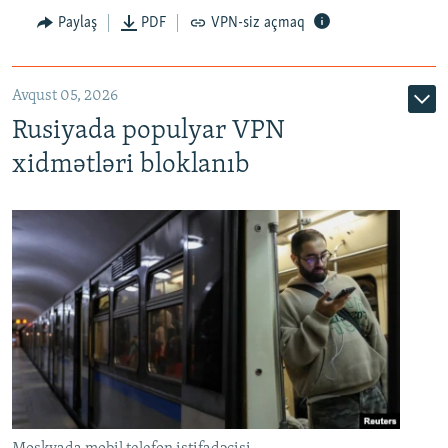
Paylaş
PDF
VPN-siz açmaq
Avqust 05, 2026
Rusiyada populyar VPN
xidmətləri bloklanıb