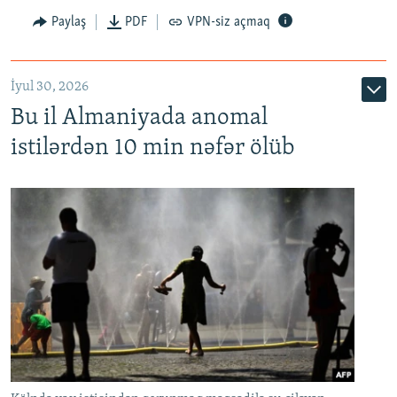
Paylaş
PDF
VPN-siz açmaq
İyul 30, 2026
Bu il Almaniyada anomal
istilərdən 10 min nəfər ölüb