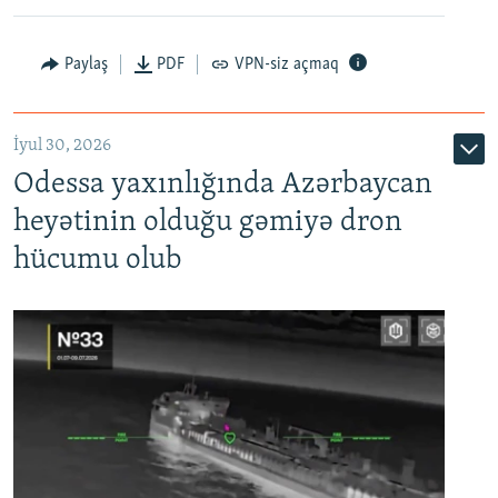
Paylaş
PDF
VPN-siz açmaq
İyul 30, 2026
Odessa yaxınlığında Azərbaycan
heyətinin olduğu gəmiyə dron
hücumu olub