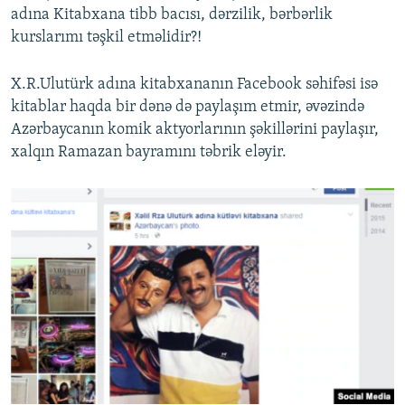
adına Kitabxana tibb bacısı, dərzilik, bərbərlik
kurslarımı təşkil etməlidir?!
X.R.Ulutürk adına kitabxananın Facebook səhifəsi isə
kitablar haqda bir dənə də paylaşım etmir, əvəzində
Azərbaycanın komik aktyorlarının şəkillərini paylaşır,
xalqın Ramazan bayramını təbrik eləyir.