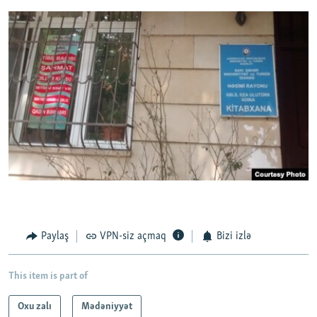
Paylaş
VPN-siz açmaq
Bizi izlə
This item is part of
Oxu zalı
Mədəniyyət