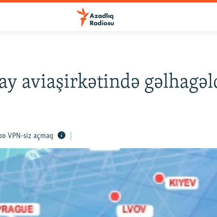
ay aviaşirkətində gəlhagəl
VPN-siz açmaq