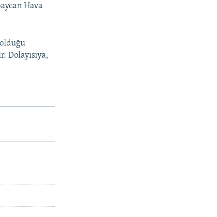
rbaycan Hava
 olduğu
r. Dolayısıya,